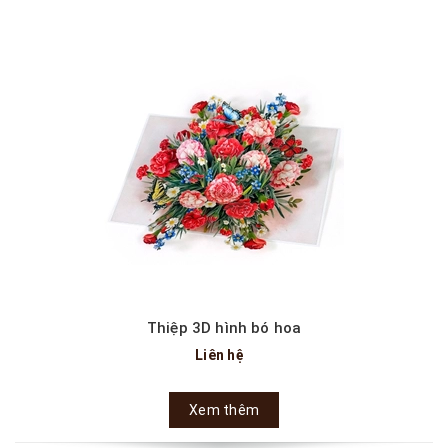
Thiệp 3D hình bó hoa
Liên hệ
Xem thêm