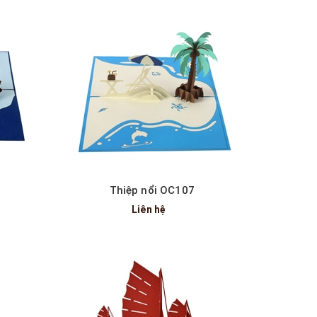
Xem nhanh
Thiệp nổi OC107
Liên hệ
Xem nhanh