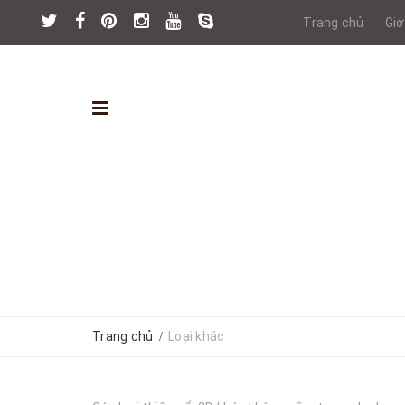
Trang chủ
Giớ
Trang chủ
Loại khác
/