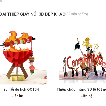
ục
OẠI THIỆP GIẤY NỔI 3D ĐẸP KHÁC
(89 sản phẩm)
Xem nhanh
Xem nhanh
hiệp nổi du lịch OC104
Liên hệ
Liên hệ