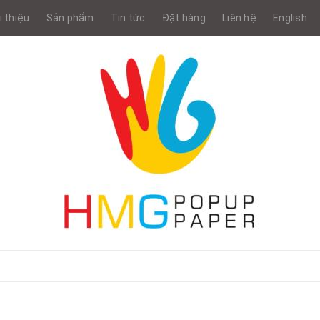
i thiệu
Sản phẩm
Tin tức
Đặt hàng
Liên hệ
English