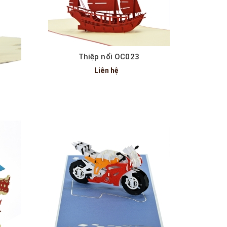
Thiệp nổi OC023
Liên hệ
Xem nhanh