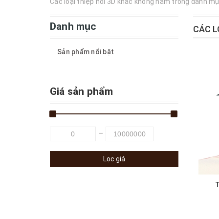
Các loại thiệp nổi 3D khác không nằm trong danh m
Danh mục
CÁC L
Sản phẩm nổi bật
Giá sản phẩm
Lọc giá
T