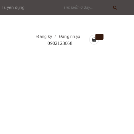
Tuyển dụng
Đăng ký
/
Đăng nhập
0902123668