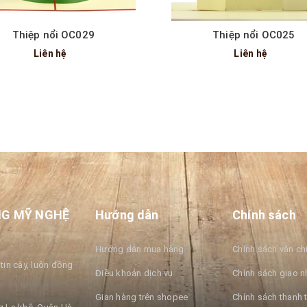
Thiệp nổi OC029
Thiệp nổi OC025
Liên hệ
Liên hệ
NG MỸ NGHỆ
Hướng dẫn
Chính sách
Hướng dẫn mua hàng
Chính sách vận c
tin cậy, luôn đồng
Điều khoản dịch vụ
Chính sách giao n
Gian hàng trên shopee
Chính sách thanh 