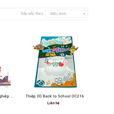
Sắp xếp theo:
Xem nhanh
Thiệp chúc mừng 3D lễ tốt nghiệp OC220
Thiệp 3D Back to School OC216
Liên hệ