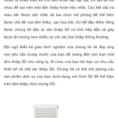
huyết từ khâu thiết kế cho đến khâu lắp ráp các chi tiết lại với
nhau để tạo nên một tấm thiệp hoàn hảo nhất. Các kết cấu và
màu sắc được cân nhắc và lựa chọn mô phỏng để thể hiện
được chủ đề của tấm thiệp, các họa tiết, chi tiết đặc điểm riêng
được chúng tôi đặc tả nên thiệp 3D có tính hấp dẫn và gây
được ấn tượng hơn nhiều so với các loại thiệp thông thường.
Đội ngũ thiết kế giàu kinh nghiệm của chúng tôi sẽ đáp ứng
mọi yêu cầu mong muốn của bạn để mang đến cho bạn một
tấm thiệp 3D cho công ty, tổ chức của bạn khi bạn có nhu cầu
thiết kế và chế tác thiệp 3D. Chúng tôi có thể mô phỏng các
sản phẩm dịch vụ của bạn dưới dạng mô hình 3D để thể hiện
trên tấm thiệp chúc mừng 3D.