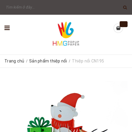
Trang chủ
Sản phẩm thiệp nổi
Thiệp nổi CN195
/
/