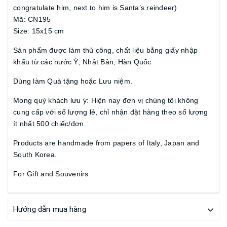
congratulate him, next to him is Santa’s reindeer)
Mã: CN195
Size: 15x15 cm
Sản phẩm được làm thủ công, chất liệu bằng giấy nhập
khẩu từ các nước Ý, Nhật Bản, Hàn Quốc
Dùng làm Quà tặng hoặc Lưu niệm.
Mong quý khách lưu ý: Hiện nay đơn vị chúng tôi không
cung cấp với số lượng lẻ, chỉ nhận đặt hàng theo số lượng
ít nhất 500 chiếc/đơn.
Products are handmade from papers of Italy, Japan and
South Korea.
For Gift and Souvenirs
Hướng dẫn mua hàng