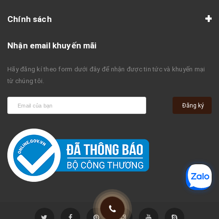
Chính sách
Nhận email khuyến mãi
Hãy đăng kí theo form dưới đây để nhận được tin tức và khuyến mại
từ chúng tôi.
Đăng ký