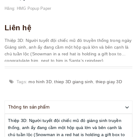
Hãng:
HMG Popup Paper
Liên hệ
Thiệp 3D: Người tuyết đội chiếc mũ đỏ truyền thống trong ngày
Giáng sinh, anh ấy đang cầm một hộp quà lớn và bên cạnh là
chú tuần lộc (Snowman in a red hat is holding a gift box to
congratulate him, next to him is Santa’s reindeer)
Mã: CN195
Size: 15x15 cm
Tags:
mo hinh 3D
,
thiep 3D giang sinh
,
thiep giay 3D
Thông tin sản phẩm
Thiệp 3D: Người tuyết đội chiếc mũ đỏ giáng sinh truyền
thống, anh ấy đang cầm một hộp quà lớn và bên cạnh là
chú tuần lộc (Snowman in a red hat is holding a gift box to