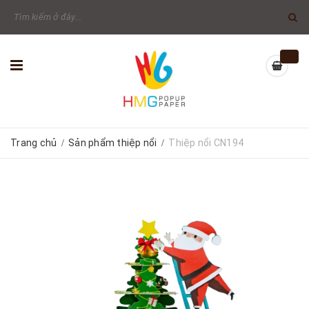
Trang chủ
Sản phẩm thiệp nổi
Thiệp nổi CN194
/
/