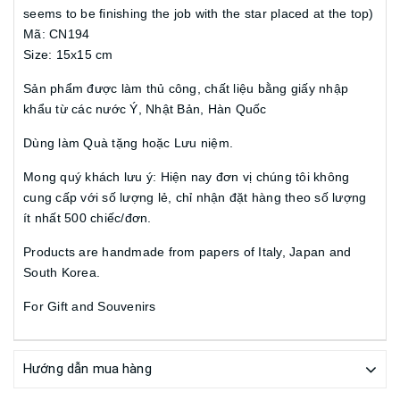
seems to be finishing the job with the star placed at the top)
Mã: CN194
Size: 15x15 cm
Sản phẩm được làm thủ công, chất liệu bằng giấy nhập
khẩu từ các nước Ý, Nhật Bản, Hàn Quốc
Dùng làm Quà tặng hoặc Lưu niệm.
Mong quý khách lưu ý: Hiện nay đơn vị chúng tôi không
cung cấp với số lượng lẻ, chỉ nhận đặt hàng theo số lượng
ít nhất 500 chiếc/đơn.
Products are handmade from papers of Italy, Japan and
South Korea.
For Gift and Souvenirs
Hướng dẫn mua hàng