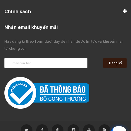
Chính sách
Nhận email khuyến mãi
Hãy đăng kí theo form dưới đây để nhận được tin tức và khuyến mại
từ chúng tôi.
Đăng ký