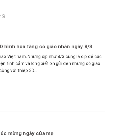
nổi
D hình hoa tặng cô giáo nhân ngày 8/3
iáo Việt nam, Những dịp như 8/3 cũng là dịp để các
ện tình cảm và lòng biết ơn gửi đến những cô giáo
ùng với thiệp 3D...
húc mừng ngày của mẹ