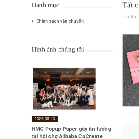
Tất c
Danh mục
Tin tức
Chinh sách vận chuyển
Hình ảnh chúng tôi
2026-05-10
HMG Popup Paper gây ân tượng
tại hội chợ Alibaba CoCreate