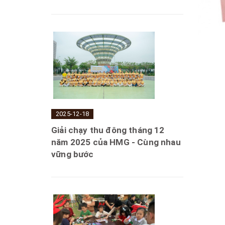
2025-12-18
Giải chạy thu đông tháng 12
năm 2025 của HMG - Cùng nhau
vững bước