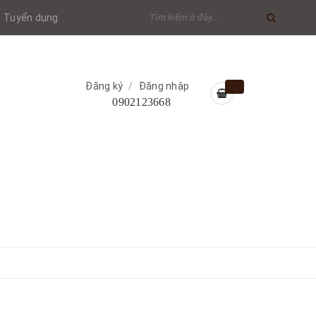
Tuyển dụng
Đăng ký
/
Đăng nhập
0902123668