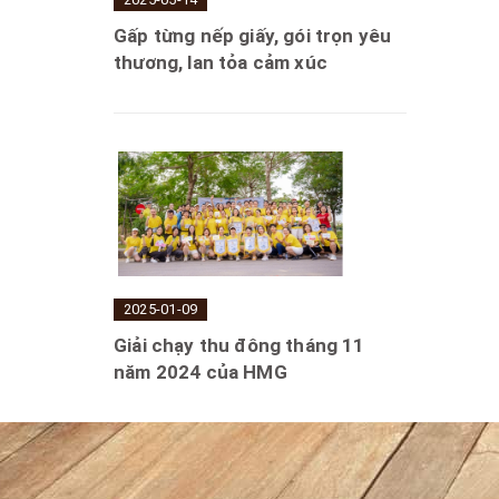
Gấp từng nếp giấy, gói trọn yêu
thương, lan tỏa cảm xúc
2025-01-09
Giải chạy thu đông tháng 11
năm 2024 của HMG