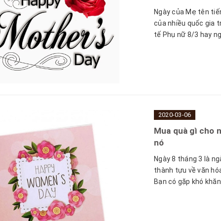
Ngày của Mẹ tên tiến
của nhiều quốc gia t
tế Phụ nữ 8/3 hay ngà
2020-03-06
Mua quà gì cho n
nó
Ngày 8 tháng 3 là ng
thành tựu về văn hóa
Bạn có gặp khó khăn 