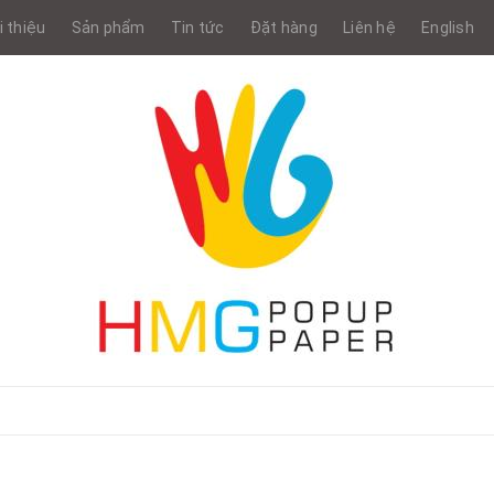
i thiệu
Sản phẩm
Tin tức
Đặt hàng
Liên hệ
English