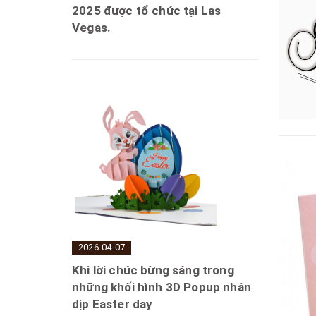
2025 được tổ chức tại Las
Vegas.
2026-04-07
Khi lời chúc bừng sáng trong
những khối hình 3D Popup nhân
dịp Easter day