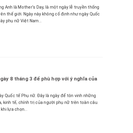
g Anh là Mother’s Day, là một ngày lễ truyền thống
rên thế giới. Ngày này không cố định như ngày Quốc
y phụ nữ Việt Nam...
gày 8 tháng 3 để phù hợp với ý nghĩa của
ày Quốc tế Phụ nữ. Đây là ngày để tôn vinh những
, kinh tế, chính trị của người phụ nữ trên toàn câu.
khi lựa chọn...