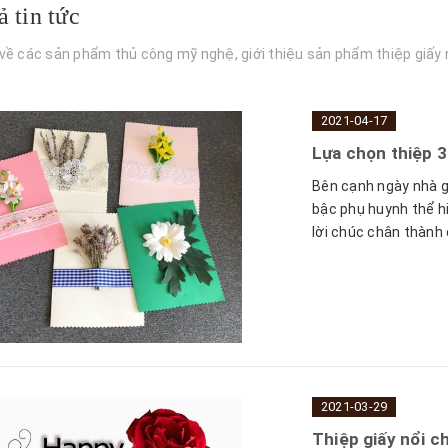
ả tin tức
 về các sản phẩm thủ công mỹ nghệ, giới thiệu sản phẩm thiệp giấy 
2021-04-17
Lựa chọn thiệp 3
Bên cạnh ngày nhà g
bậc phụ huynh thể hi
lời chúc chân thành c
2021-03-29
Thiệp giấy nổi c