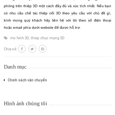
phỏng trên thiệp 3D một cách đầy đủ và xúc tích nhất. Nếu bạn
có nhu cầu chế tác thiệp nổi 3D theo yêu cầu với chủ đề gì,
kính mong quý khách hãy liên hệ với tôi theo số điện thoại
hoặc email phía dưới website để được hỗ trợ.
mo hinh 3D
,
thiep chuc mung 3D
Chia sẻ:
Danh mục
Chinh sách vận chuyển
Hình ảnh chúng tôi