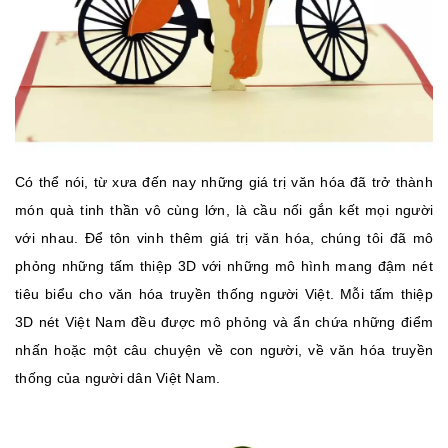
Có thể nói, từ xưa đến nay những giá trị văn hóa đã trở thành
món quà tinh thần vô cùng lớn, là cầu nối gắn kết mọi người
với nhau. Để tôn vinh thêm giá trị văn hóa, chúng tôi đã mô
phỏng những tấm thiệp 3D với những mô hình mang đậm nét
tiêu biểu cho văn hóa truyền thống người Việt. Mỗi tấm thiệp
3D nét Việt Nam đều được mô phỏng và ẩn chứa những điểm
nhấn hoặc một câu chuyện về con người, về văn hóa truyền
thống của người dân Việt Nam.