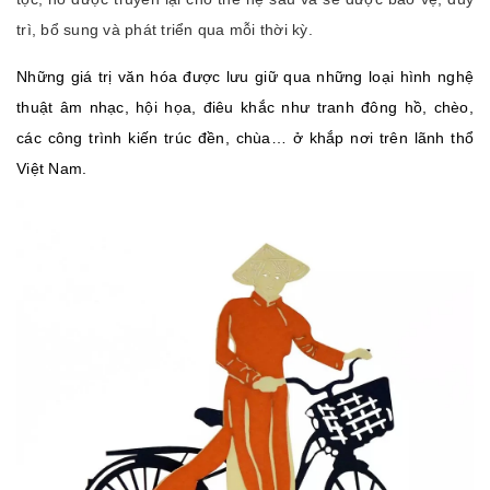
trì, bổ sung và phát triển qua mỗi thời kỳ.
Những giá trị văn hóa được lưu giữ qua những loại hình nghệ
thuật âm nhạc, hội họa, điêu khắc như tranh đông hồ, chèo,
các công trình kiến trúc đền, chùa… ở khắp nơi trên lãnh thổ
Việt Nam.