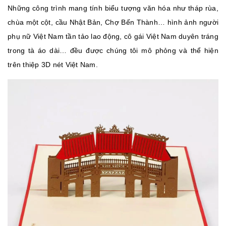
Những công trình mang tính biểu tượng văn hóa như tháp rùa,
chùa một cột, cầu Nhật Bản, Chợ Bến Thành… hình ảnh người
phụ nữ Việt Nam tần tảo lao động, cô gái Việt Nam duyên tráng
trong tà áo dài… đều được chúng tôi mô phỏng và thể hiện
trên thiệp 3D nét Việt Nam.