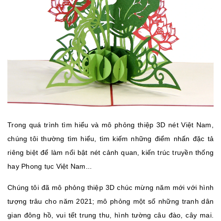
Trong quá trình tìm hiểu và mô phỏng thiệp 3D nét Việt Nam,
chúng tôi thường tìm hiểu, tìm kiếm những điểm nhấn đặc tả
riêng biệt để làm nổi bật nét cảnh quan, kiến trúc truyền thống
hay Phong tục Việt Nam...
Chúng tôi đã mô phỏng thiệp 3D chúc mừng năm mới với hình
tượng trâu cho năm 2021; mô phỏng một số những tranh dân
gian đông hồ, vui tết trung thu, hình tường câu đào, cây mai.