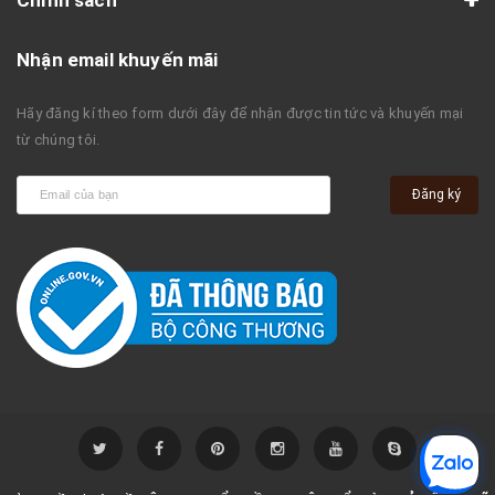
Nhận email khuyến mãi
Hãy đăng kí theo form dưới đây để nhận được tin tức và khuyến mại
từ chúng tôi.
Đăng ký