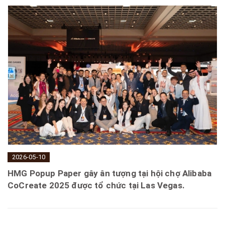
2026-05-10
HMG Popup Paper gây ân tượng tại hội chợ Alibaba
CoCreate 2025 được tổ chức tại Las Vegas.