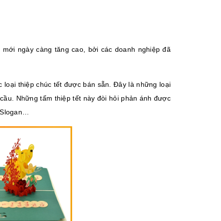
m mới ngày càng tăng cao, bởi các doanh nghiệp đã
oại thiệp chúc tết được bán sẵn. Đây là những loại
u cầu. Những tấm thiệp tết này đòi hỏi phản ánh được
, Slogan…