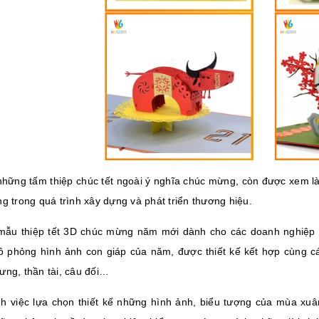
những tấm thiệp chúc tết ngoài ý nghĩa chúc mừng, còn được xem là
g trong quá trình xây dựng và phát triển thương hiệu.
ẫu thiệp tết 3D chúc mừng năm mới dành cho các doanh nghiệp
 phỏng hình ảnh con giáp của năm, được thiết kế kết hợp cùng c
ưng, thần tài, câu đối…
h việc lựa chọn thiết kế những hình ảnh, biểu tượng của mùa xuân