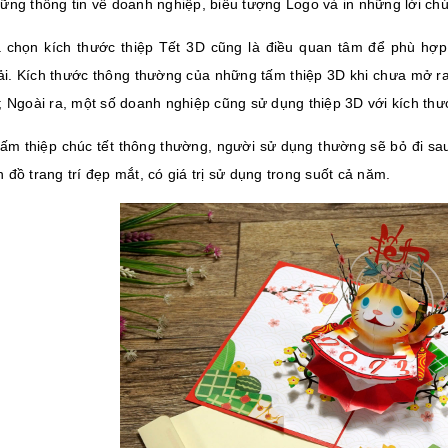
ững thông tin về doanh nghiệp, biểu tượng Logo và in những lời chú
a chọn kích thước thiệp Tết 3D cũng là điều quan tâm để phù hợ
tải. Kích thước thông thường của những tấm thiệp 3D khi chưa mở ra
; Ngoài ra, một số doanh nghiệp cũng sử dụng thiệp 3D với kích thư
ấm thiệp chúc tết thông thường, người sử dụng thường sẽ bỏ đi sau
đồ trang trí đẹp mắt, có giá trị sử dụng trong suốt cả năm.