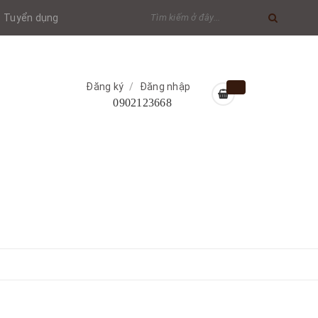
Tuyển dụng
Đăng ký
/
Đăng nhập
0902123668