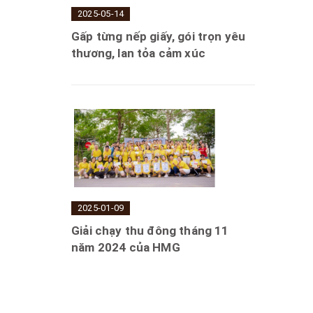
2025-05-14
Gấp từng nếp giấy, gói trọn yêu
thương, lan tỏa cảm xúc
2025-01-09
Giải chạy thu đông tháng 11
năm 2024 của HMG