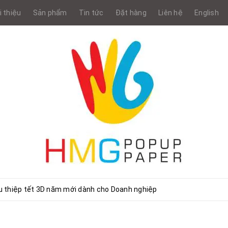
i thiệu
Sản phẩm
Tin tức
Đặt hàng
Liên hệ
English
u thiệp tết 3D năm mới dành cho Doanh nghiệp