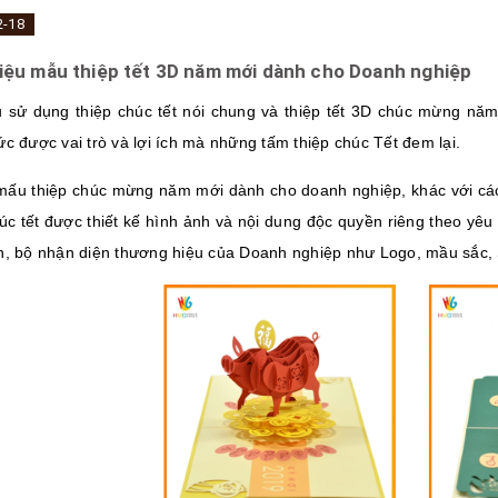
2-18
hiệu mẫu thiệp tết 3D năm mới dành cho Doanh nghiệp
 sử dụng thiệp chúc tết nói chung và thiệp tết 3D chúc mừng nă
c được vai trò và lợi ích mà những tấm thiệp chúc Tết đem lại.
ấu thiệp chúc mừng năm mới dành cho doanh nghiệp, khác với các l
húc tết được thiết kế hình ảnh và nội dung độc quyền riêng theo yê
h, bộ nhận diện thương hiệu của Doanh nghiệp như Logo, mầu sắc