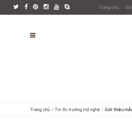
Trang chủ
Giớ
Trang chủ
Tin thị trường mỹ nghệ
Giới thiệu mẫ
/
/