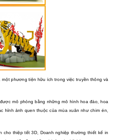
 một phương tiện hữu ích trong việc truyền thông và
 được mô phỏng bằng những mô hình hoa đào, hoa
ác hỉnh ảnh quen thuộc của mùa xuân như chim én,
 cho thiệp tết 3D, Doanh nghiệp thường thiết kế in