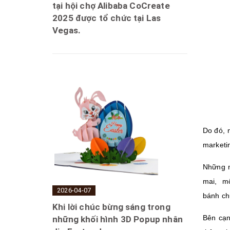
tại hội chợ Alibaba CoCreate
2025 được tổ chức tại Las
Vegas.
Do đó, 
marketin
Những m
mai, mô
2026-04-07
bánh ch
Khi lời chúc bừng sáng trong
Bên cạn
những khối hình 3D Popup nhân