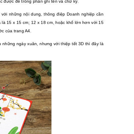
c được để trống phần ghi tên và chữ ký.
p với những nội dung, thông điệp Doanh nghiệp cần
 là 15 x 15 cm; 12 x 18 cm, hoặc khổ lớn hơn với 15
ớc của trang A4.
 những ngày xuân, nhưng với thiệp tết 3D thì đây là