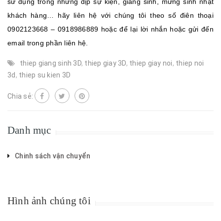
sử dụng trong những dịp sự kiện, giáng sinh, mừng sinh nhật
khách hàng… hãy liên hệ với chúng tôi theo số điên thoại
0902123668 – 0918986889 hoặc để lại lời nhắn hoặc gửi đến
email trong phần liên hệ.
thiep giang sinh 3D
,
thiep giay 3D
,
thiep giay noi
,
thiep noi
3d
,
thiep su kien 3D
Chia sẻ:
Danh mục
Chinh sách vận chuyển
Hình ảnh chúng tôi