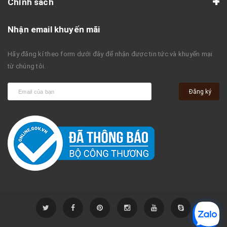
Chính sách
Nhận email khuyến mãi
Hãy đăng kí theo form dưới đây để nhận được tin tức và khuyến mại
từ chúng tôi.
Đăng ký