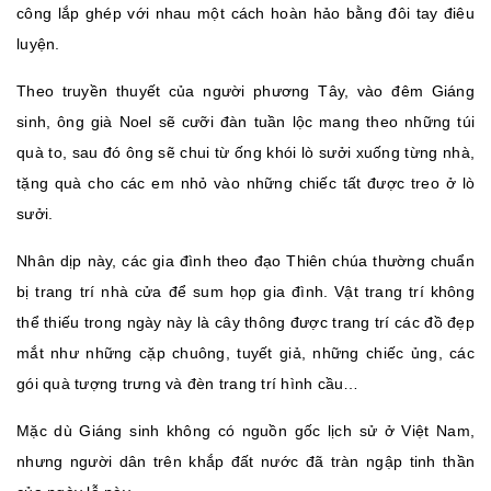
công lắp ghép với nhau một cách hoàn hảo bằng đôi tay điêu
luyện.
Theo truyền thuyết của người phương Tây, vào đêm Giáng
sinh, ông già Noel sẽ cưỡi đàn tuần lộc mang theo những túi
quà to, sau đó ông sẽ chui từ ống khói lò sưởi xuống từng nhà,
tặng quà cho các em nhỏ vào những chiếc tất được treo ở lò
sưởi.
Nhân dịp này, các gia đình theo đạo Thiên chúa thường chuẩn
bị trang trí nhà cửa để sum họp gia đình. Vật trang trí không
thể thiếu trong ngày này là cây thông được trang trí các đồ đẹp
mắt như những cặp chuông, tuyết giả, những chiếc ủng, các
gói quà tượng trưng và đèn trang trí hình cầu…
Mặc dù Giáng sinh không có nguồn gốc lịch sử ở Việt Nam,
nhưng người dân trên khắp đất nước đã tràn ngập tinh thần