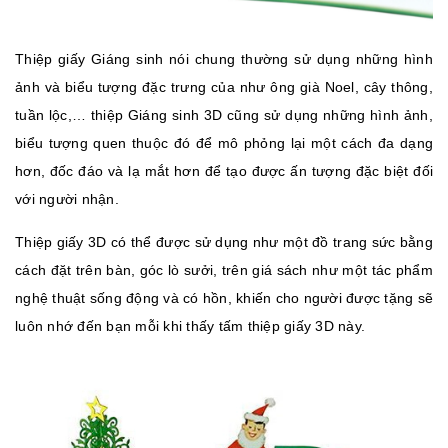
Thiệp giấy Giáng sinh nói chung thường sử dụng những hình
ảnh và biểu tượng đặc trưng của như ông già Noel, cây thông,
tuần lộc,… thiệp Giáng sinh 3D cũng sử dụng những hình ảnh,
biểu tượng quen thuộc đó để mô phỏng lại một cách đa dạng
hơn, đốc đáo và lạ mắt hơn để tạo được ấn tượng đặc biệt đối
với người nhận.
Thiệp giấy 3D có thể được sử dụng như một đồ trang sức bằng
cách đặt trên bàn, góc lò sưởi, trên giá sách như một tác phẩm
nghệ thuật sống động và có hồn, khiến cho người được tặng sẽ
luôn nhớ đến bạn mỗi khi thấy tấm thiệp giấy 3D này.