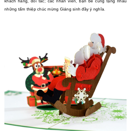
khách hàng, đối tác; các nhân viên, bạn bè cũng tặng nhau
những tấm thiệp chúc mừng Giáng sinh đầy ý nghĩa.