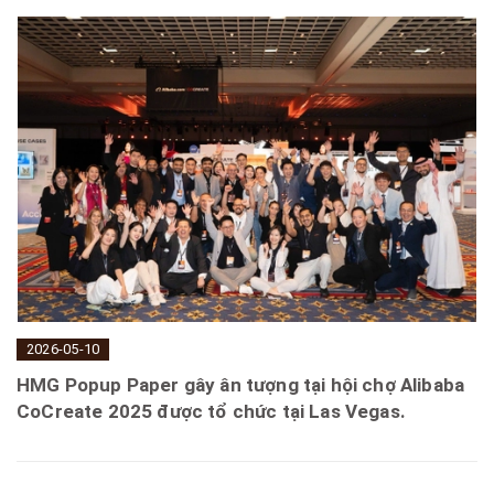
2026-05-10
HMG Popup Paper gây ân tượng tại hội chợ Alibaba
CoCreate 2025 được tổ chức tại Las Vegas.