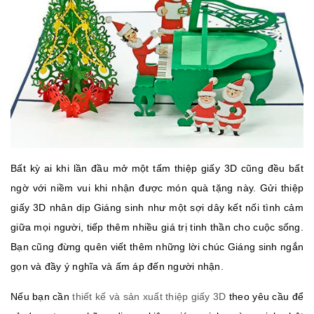
Bất kỳ ai khi lần đầu mở một tấm thiệp giấy 3D cũng đều bất
ngờ với niềm vui khi nhận được món quà tặng này. Gửi thiệp
giấy 3D nhân dịp Giáng sinh như một sợi dây kết nối tình cảm
giữa mọi người, tiếp thêm nhiều giá trị tinh thần cho cuộc sống.
Bạn cũng đừng quên viết thêm những lời chúc Giáng sinh ngắn
gọn và đầy ý nghĩa và ấm áp đến người nhận.
Nếu bạn cần
thiết kế và sản xuất thiệp giấy 3D
theo yêu cầu để