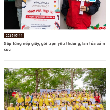
2025-05-14
Gấp từng nếp giấy, gói trọn yêu thương, lan tỏa cảm
xúc