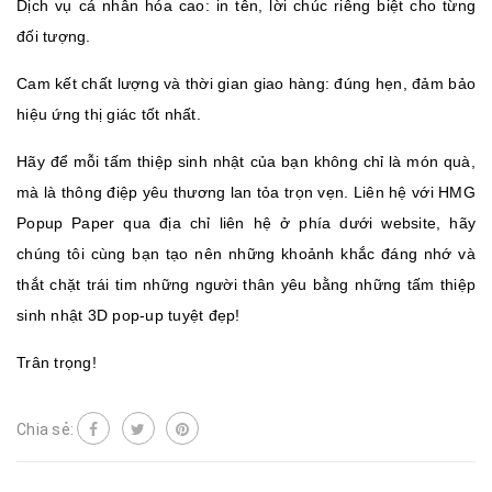
Dịch vụ cá nhân hóa cao: in tên, lời chúc riêng biệt cho từng
đối tượng.
Cam kết chất lượng và thời gian giao hàng: đúng hẹn, đảm bảo
hiệu ứng thị giác tốt nhất.
Hãy để mỗi tấm thiệp sinh nhật của bạn không chỉ là món quà,
mà là thông điệp yêu thương lan tỏa trọn vẹn. Liên hệ với HMG
Popup Paper qua địa chỉ liên hệ ở phía dưới website, hãy
chúng tôi cùng bạn tạo nên những khoảnh khắc đáng nhớ và
thắt chặt trái tim những người thân yêu bằng những tấm thiệp
sinh nhật 3D pop‑up tuyệt đẹp!
Trân trọng!
Chia sẻ: