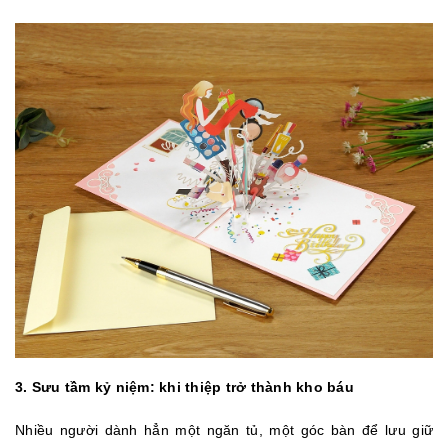
3. Sưu tầm kỷ niệm: khi thiệp trở thành kho báu
Nhiều người dành hẳn một ngăn tủ, một góc bàn để lưu giữ