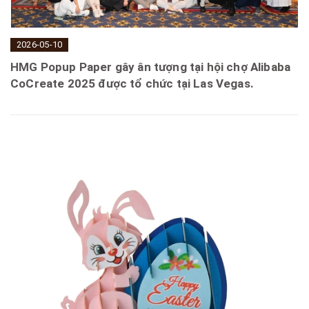
2026-05-10
HMG Popup Paper gây ân tượng tại hội chợ Alibaba
CoCreate 2025 được tổ chức tại Las Vegas.