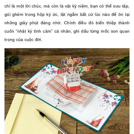
chỉ là một lời chúc, mà còn là vật kỷ niệm, bạn có thể sưu tập,
gói ghém trong hộp ký ức, lật ngắm bất cứ lúc nào để ôn lại
những giây phút đáng nhớ. Chính điều đó biến thiệp thành
cuốn “nhật ký tình cảm” cá nhân, ghi dấu từng mốc son quan
trọng của cuộc đời.