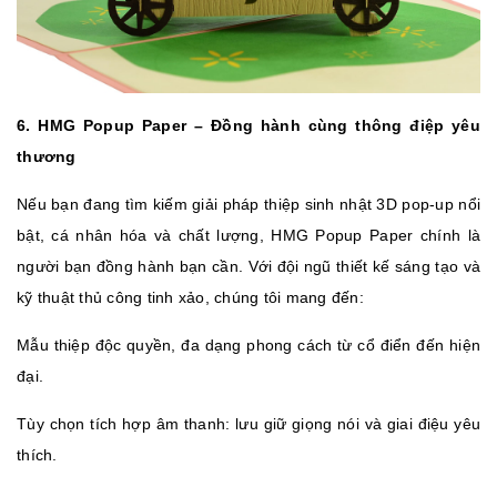
6. HMG Popup Paper – Đồng hành cùng thông điệp yêu
thương
Nếu bạn đang tìm kiếm giải pháp thiệp sinh nhật 3D pop‑up nổi
bật, cá nhân hóa và chất lượng, HMG Popup Paper chính là
người bạn đồng hành bạn cần. Với đội ngũ thiết kế sáng tạo và
kỹ thuật thủ công tinh xảo, chúng tôi mang đến:
Mẫu thiệp độc quyền, đa dạng phong cách từ cổ điển đến hiện
đại.
Tùy chọn tích hợp âm thanh: lưu giữ giọng nói và giai điệu yêu
thích.