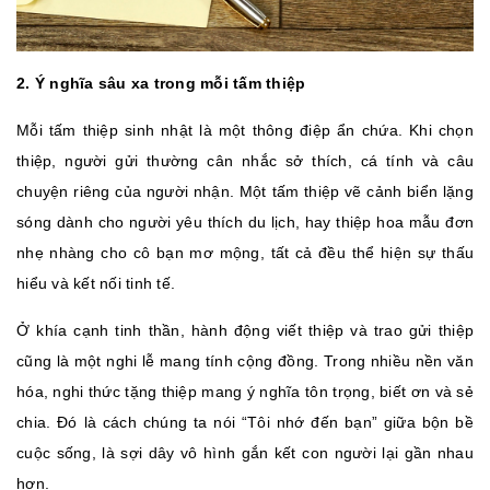
2. Ý nghĩa sâu xa trong mỗi tấm thiệp
Mỗi tấm thiệp sinh nhật là một thông điệp ẩn chứa. Khi chọn
thiệp, người gửi thường cân nhắc sở thích, cá tính và câu
chuyện riêng của người nhận. Một tấm thiệp vẽ cảnh biển lặng
sóng dành cho người yêu thích du lịch, hay thiệp hoa mẫu đơn
nhẹ nhàng cho cô bạn mơ mộng, tất cả đều thể hiện sự thấu
hiểu và kết nối tinh tế.
Ở khía cạnh tinh thần, hành động viết thiệp và trao gửi thiệp
cũng là một nghi lễ mang tính cộng đồng. Trong nhiều nền văn
hóa, nghi thức tặng thiệp mang ý nghĩa tôn trọng, biết ơn và sẻ
chia. Đó là cách chúng ta nói “Tôi nhớ đến bạn” giữa bộn bề
cuộc sống, là sợi dây vô hình gắn kết con người lại gần nhau
hơn.