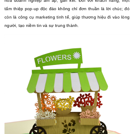
hóa doanh nghiệp ấm áp, gắn kết. Đối với khách hàng, một
tấm thiệp pop‑up độc đáo không chỉ đơn thuần là lời chúc; đó
còn là công cụ marketing tinh tế, giúp thương hiệu đi vào lòng
người, tạo niềm tin và sự trung thành.