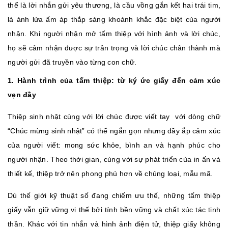
thể là lời nhắn gửi yêu thương, là cầu vồng gắn kết hai trái tim,
là ánh lửa ấm áp thắp sáng khoảnh khắc đặc biệt của người
nhận. Khi người nhận mở tấm thiệp với hình ảnh và lời chúc,
họ sẽ cảm nhận được sự trân trọng và lời chúc chân thành mà
người gửi đã truyền vào từng con chữ.
1. Hành trình của tấm thiệp: từ ký ức giấy đến cảm xúc
vẹn đầy
Thiệp sinh nhật cùng với lời chúc được viết tay với dòng chữ
“Chúc mừng sinh nhật” có thể ngắn gọn nhưng đầy ắp cảm xúc
của người viết: mong sức khỏe, bình an và hạnh phúc cho
người nhận. Theo thời gian, cùng với sự phát triển của in ấn và
thiết kế, thiệp trở nên phong phú hơn về chủng loại, mẫu mã.
Dù thế giới kỹ thuật số đang chiếm ưu thế, những tấm thiệp
giấy vẫn giữ vững vị thế bởi tính bền vững và chất xúc tác tinh
thần. Khác với tin nhắn và hình ảnh điện tử, thiệp giấy không