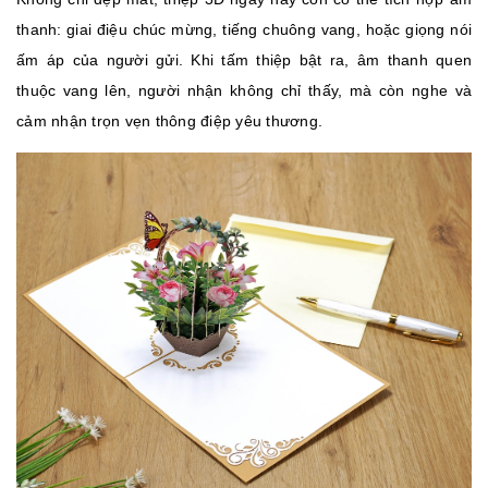
thanh: giai điệu chúc mừng, tiếng chuông vang, hoặc giọng nói
ấm áp của người gửi. Khi tấm thiệp bật ra, âm thanh quen
thuộc vang lên, người nhận không chỉ thấy, mà còn nghe và
cảm nhận trọn vẹn thông điệp yêu thương.