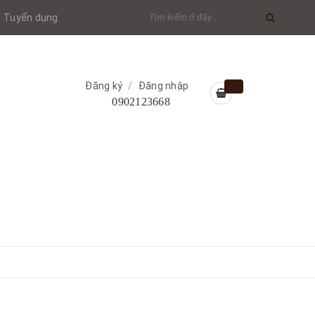
Tuyển dụng
Đăng ký
/
Đăng nhập
0902123668