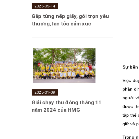
2025-05-14
Gấp từng nếp giấy, gói trọn yêu
thương, lan tỏa cảm xúc
Sự bền
Việc du
phần đị
2025-01-09
người v
Giải chạy thu đông tháng 11
được th
năm 2024 của HMG
tập thể 
giữ và 
Trong n