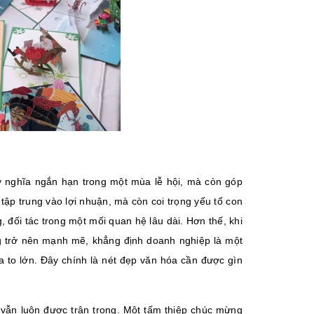
ý nghĩa ngắn hạn trong một mùa lễ hội, mà còn góp
ập trung vào lợi nhuận, mà còn coi trọng yếu tố con
 đối tác trong một mối quan hệ lâu dài. Hơn thế, khi
ng trở nên mạnh mẽ, khẳng định doanh nghiệp là một
hĩa to lớn. Đây chính là nét đẹp văn hóa cần được gìn
h vẫn luôn được trân trọng. Một tấm thiệp chúc mừng