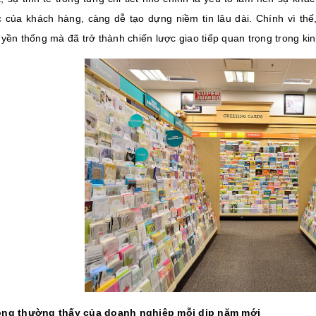
 của khách hàng, càng dễ tạo dựng niềm tin lâu dài. Chính vì thế
uyền thống mà đã trở thành chiến lược giao tiếp quan trọng trong ki
ộng thường thấy của doanh nghiệp mỗi dịp năm mới