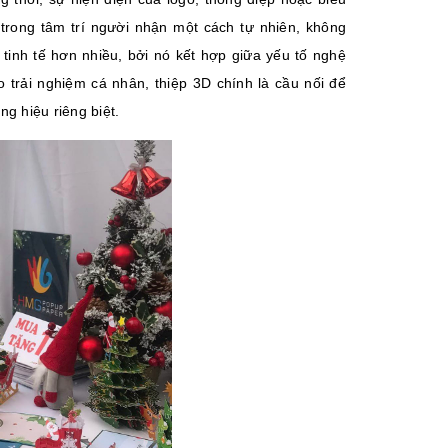
trong tâm trí người nhận một cách tự nhiên, không
tinh tế hơn nhiều, bởi nó kết hợp giữa yếu tố nghệ
o trải nghiệm cá nhân, thiệp 3D chính là cầu nối để
g hiệu riêng biệt.