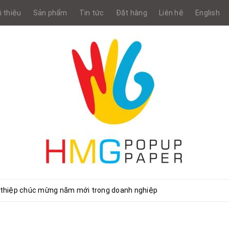
i thiệu
Sản phẩm
Tin tức
Đặt hàng
Liên hệ
English
 thiệp chúc mừng năm mới trong doanh nghiệp