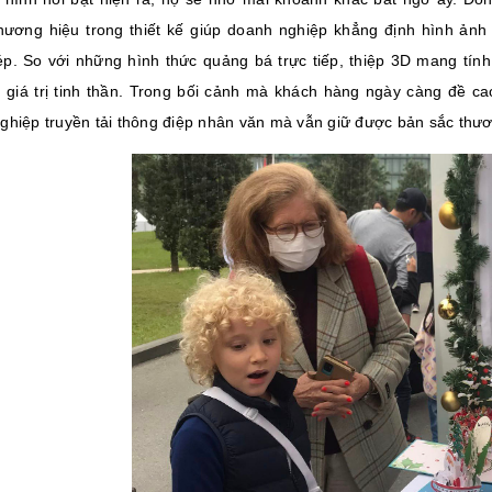
hương hiệu trong thiết kế giúp doanh nghiệp khẳng định hình ảnh 
p. So với những hình thức quảng bá trực tiếp, thiệp 3D mang tính 
à giá trị tinh thần. Trong bối cảnh mà khách hàng ngày càng đề ca
ghiệp truyền tải thông điệp nhân văn mà vẫn giữ được bản sắc thươn