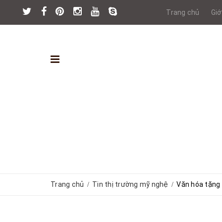
Trang chủ
Giớ
Trang chủ
Tin thị trường mỹ nghệ
Văn hóa tặng
/
/