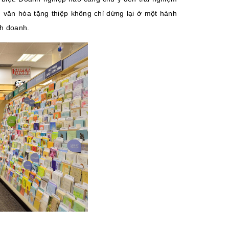
, văn hóa tặng thiệp không chỉ dừng lại ở một hành
nh doanh.