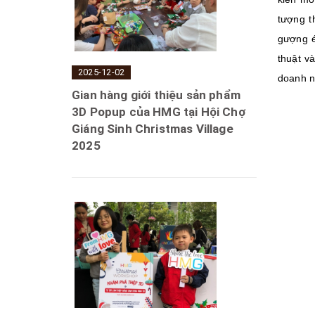
tượng t
gượng é
thuật v
2025-12-02
doanh n
Gian hàng giới thiệu sản phẩm
3D Popup của HMG tại Hội Chợ
Giáng Sinh Christmas Village
2025