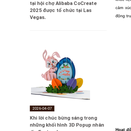
tại hội chợ Alibaba CoCreate
cảm xúc
2025 được tổ chức tại Las
động tr
Vegas.
2026-04-07
Khi lời chúc bừng sáng trong
những khối hình 3D Popup nhân
Hoạt đ