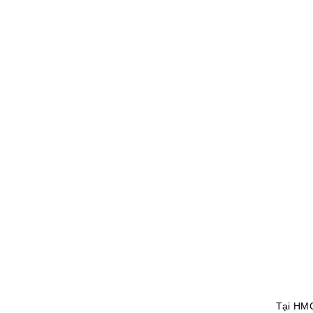
Tại HMG