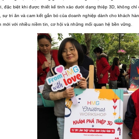
, đặc biệt khi được thiết kế tinh xảo dưới dạng thiệp 3D, không chỉ
, sự tri ân và cam kết gắn bó của doanh nghiệp dành cho khách hàn
 mới với nhiều niềm tin, cơ hội và những mối quan hệ bền vững.