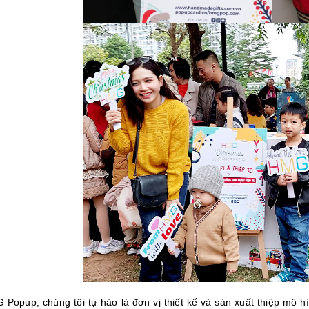
 Popup, chúng tôi tự hào là đơn vị thiết kế và sản xuất thiệp mô h