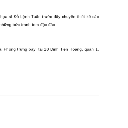
 họa sĩ Đỗ Lệnh Tuấn trước đây chuyên thiết kế các
 những bức tranh tem độc đáo.
ại
Phòng trưng bày tại 18 Đinh Tiên Hoàng, quận 1,