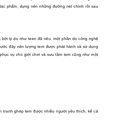
 tác phẩm, dựng nên những đường nét chính rồi sau
 bởi lý do như teen đã nêu, một phần do công nghệ
 trước đây nên lượng tem được phát hành và sử dụng
phục vụ cho giới chơi và sưu tầm tem cũng như một
 tranh ghép tem được nhiều người yêu thích, kể cả