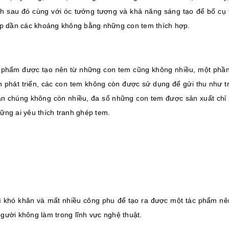
nh sau đó cùng với óc tưởng tượng và khả năng sáng tạo để bố cụ
ấp dần các khoảng không bằng những con tem thích hợp.
 phẩm được tạo nên từ những con tem cũng không nhiều, một phần
in phát triển, các con tem không còn được sử dụng để gửi thu như
ân chúng không còn nhiều, đa số những con tem được sản xuất chỉ 
ững ai yêu thích tranh ghép tem.
ì khó khăn và mất nhiều công phu để tạo ra được một tác phẩm nên
gười không làm trong lĩnh vực nghệ thuật.