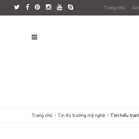
Trang chủ
Giớ
Trang chủ
Tin thị trường mỹ nghệ
Tìm hiểu tra
/
/