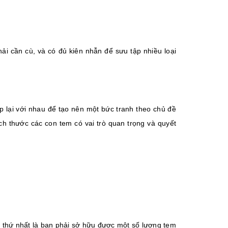
hải cần cù, và có đủ kiên nhẫn để sưu tập nhiều loại
p lại với nhau để tạo nên một bức tranh theo chủ đề
 thước các con tem có vai trò quan trọng và quyết
, thứ nhất là bạn phải sở hữu được một số lượng tem