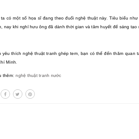
ta có một số họa sĩ đang theo đuổi nghệ thuật này. Tiêu biểu như
, nay khi nghỉ hưu ông đã dành thời gian và tâm huyết để sáng tạo
 yêu thích nghệ thuật tranh ghép tem, bạn có thể đến thăm quan t
hí Minh.
u thêm:
nghệ thuật tranh nước