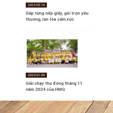
2025-05-14
Gấp từng nếp giấy, gói trọn yêu
thương, lan tỏa cảm xúc
2025-01-09
Giải chạy thu đông tháng 11
năm 2024 của HMG