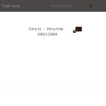
Tuyển dụng
Đăng ký
/
Đăng nhập
0902123668