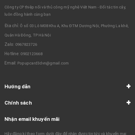
Công ty CP thiệp nổi và thủ công mỹ nghệ Việt Nam - Đối tác tin cậy,
luôn đồng hành cùng bạn
Địa chỉ:
Ô số 03 Lô M08 Khu A, Khu ĐTM Dương Nội, Phường La khê,
Quận Hà Đông, TP Hà Nội
Zalo:
0967823726
Hotline:
0902123668
Email:
Popupcard3dvn@gmail.com
Hướng dẫn
Chính sách
Nhận email khuyến mãi