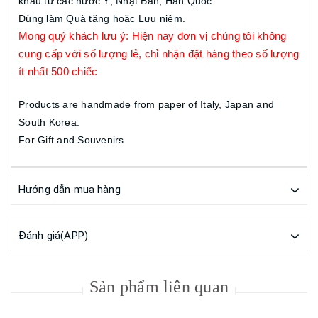
khẩu từ các nước Ý, Nhật Bản, Hàn Quốc
Dùng làm Quà tặng hoặc Lưu niệm.
Mong quý khách lưu ý: Hiện nay đơn vị chúng tôi không
cung cấp với số lượng lẻ, chỉ nhận đặt hàng theo số lượng
ít nhất 500 chiếc
Products are handmade from paper of Italy, Japan and
South Korea.
For Gift and Souvenirs
Hướng dẫn mua hàng
Đánh giá(APP)
Sản phẩm liên quan