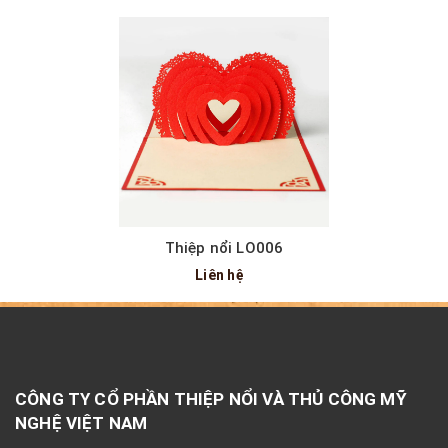
Thiệp nổi LO006
Liên hệ
CÔNG TY CỔ PHẦN THIỆP NỔI VÀ THỦ CÔNG MỸ
NGHỆ VIỆT NAM