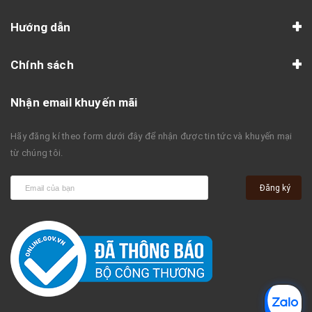
Hướng dẫn
Chính sách
Nhận email khuyến mãi
Hãy đăng kí theo form dưới đây để nhận được tin tức và khuyến mại
từ chúng tôi.
Đăng ký