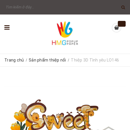
Trang chủ
Sản phẩm thiệp nổi
Thiệp 3D Tình yêu LO146
/
/