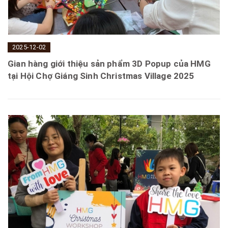
2025-12-02
Gian hàng giới thiệu sản phẩm 3D Popup của HMG
tại Hội Chợ Giáng Sinh Christmas Village 2025