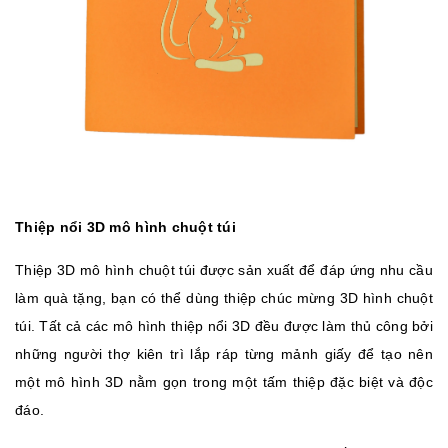
Thiệp nổi 3D mô hình chuột túi
Thiệp 3D mô hình chuột túi được sản xuất để đáp ứng nhu cầu
làm quà tặng, bạn có thể dùng thiệp chúc mừng 3D hình chuột
túi. Tất cả các mô hình thiệp nổi 3D đều được làm thủ công bởi
những người thợ kiên trì lắp ráp từng mảnh giấy để tạo nên
một mô hình 3D nằm gọn trong một tấm thiệp đặc biệt và độc
đáo.