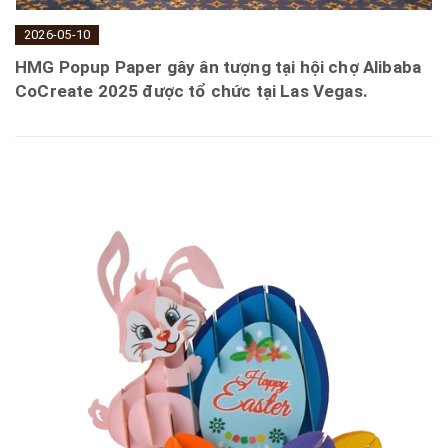
2026-05-10
HMG Popup Paper gây ân tượng tại hội chợ Alibaba
CoCreate 2025 được tổ chức tại Las Vegas.