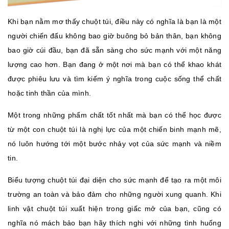
Khi bạn nằm mơ thấy chuột túi, điều này có nghĩa là bạn là một
người chiến đấu không bao giờ buông bỏ bản thân, bạn không
bao giờ cúi đầu
, bạn đã sẵn sàng cho sức mạnh với một năng
lượng cao hơn. Bạn đang ở một nơi mà bạn có thể khao khát
được phiêu lưu và tìm kiếm ý nghĩa trong cuộc sống thể chất
hoặc tinh thần của mình.
Một trong những phẩm chất tốt nhất mà bạn có thể học được
từ một con chuột túi là nghị lực của một chiến binh mạnh mẽ,
nó luôn hướng tới một bước nhảy vọt của sức mạnh và niềm
tin.
Biểu tượng chuột túi đại diện cho sức mạnh để tạo ra một môi
trường an toàn và bảo đảm cho những người xung quanh. Khi
linh vật chuột túi xuất hiện trong giấc mở của bạn, cũng có
nghĩa nó mách bảo bạn hãy thích nghi với những tình huống