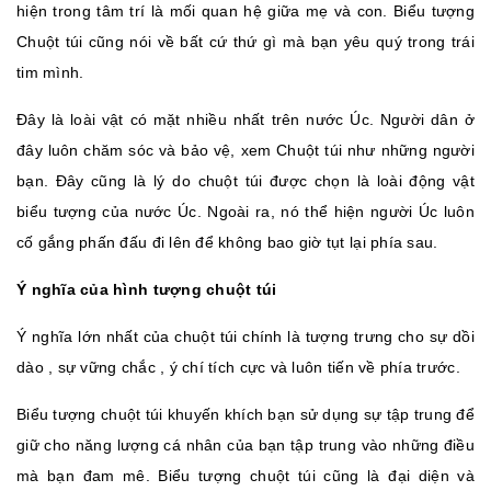
hiện trong tâm trí là mối quan hệ giữa mẹ và con. Biểu tượng
Chuột túi cũng nói về bất cứ thứ gì mà bạn yêu quý trong trái
tim mình.
Đây là loài vật có mặt nhiều nhất trên nước Úc. Người dân ở
đây luôn chăm sóc và bảo vệ, xem Chuột túi như những người
bạn. Đây cũng là lý do chuột túi được chọn là loài động vật
biểu tượng của nước Úc. Ngoài ra, nó thể hiện người Úc luôn
cố gắng phấn đấu đi lên để không bao giờ tụt lại phía sau.
Ý nghĩa của hình tượng chuột túi
Ý nghĩa lớn nhất của chuột túi chính là tượng trưng cho sự dồi
dào , sự vững chắc , ý chí tích cực và luôn tiến về phía trước.
Biểu tượng chuột túi khuyến khích bạn sử dụng sự tập trung để
giữ cho năng lượng cá nhân của bạn tập trung vào những điều
mà bạn đam mê. Biểu tượng chuột túi cũng là đại diện và