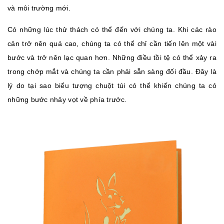
và môi trường mới.
Có những lúc thử thách có thể đến với chúng ta. Khi các rào
cản trở nên quá cao, chúng ta có thể chỉ cần tiến lên một vài
bước và trở nên lạc quan hơn. Những điều tồi tệ có thể xảy ra
trong chớp mắt và chúng ta cần phải sẵn sàng đối đầu. Đây là
lý do tại sao biểu tượng chuột túi có thể khiến chúng ta có
những bước nhảy vọt về phía trước.