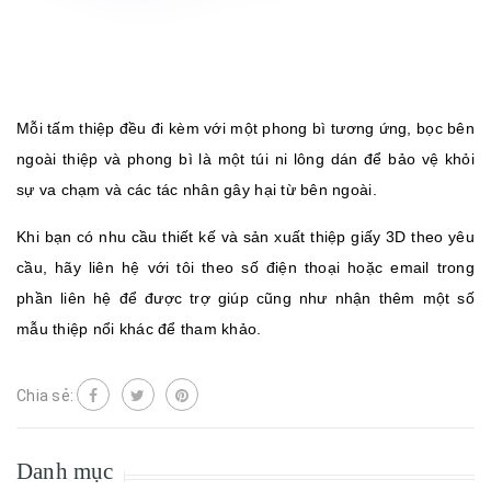
Mỗi tấm thiệp đều đi kèm với một phong bì tương ứng, bọc bên
ngoài thiệp và phong bì là một túi ni lông dán để bảo vệ khỏi
sự va chạm và các tác nhân gây hại từ bên ngoài.
Khi bạn có nhu cầu thiết kế và sản xuất thiệp giấy 3D theo yêu
cầu, hãy liên hệ với tôi theo số điện thoại hoặc email trong
phần liên hệ để được trợ giúp cũng như nhận thêm một số
mẫu thiệp nổi khác để tham khảo.
Chia sẻ:
Danh mục