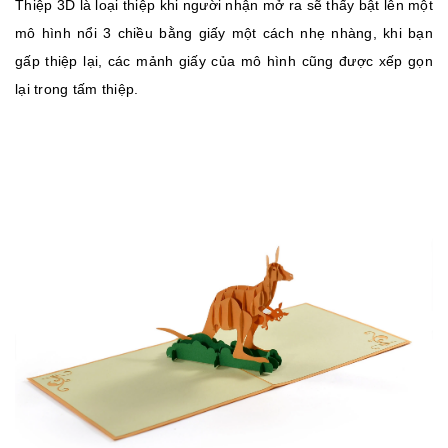
Thiệp 3D là loại thiệp khi người nhận mở ra sẽ thấy bật lên một
mô hình nổi 3 chiều bằng giấy một cách nhẹ nhàng, khi bạn
gấp thiệp lại, các mảnh giấy của mô hình cũng được xếp gọn
lại trong tấm thiệp.