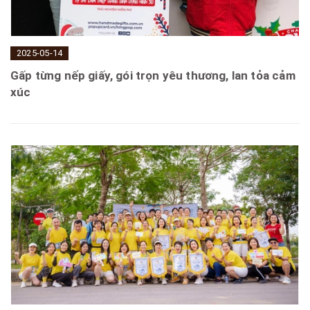
2025-05-14
Gấp từng nếp giấy, gói trọn yêu thương, lan tỏa cảm
xúc