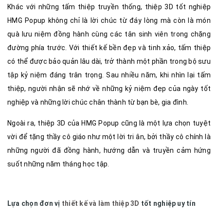
Khác với những tấm thiệp truyền thống, thiệp 3D tốt nghiệp
HMG Popup không chỉ là lời chúc từ đáy lòng mà còn là món
quà lưu niệm đồng hành cùng các tân sinh viên trong chặng
đường phía trước. Với thiết kế bền đẹp và tinh xảo, tấm thiệp
có thể được bảo quản lâu dài, trở thành một phần trong bộ sưu
tập kỷ niệm đáng trân trọng. Sau nhiều năm, khi nhìn lại tấm
thiệp, người nhận sẽ nhớ về những kỷ niệm đẹp của ngày tốt
nghiệp và những lời chúc chân thành từ bạn bè, gia đình.
Ngoài ra, thiệp 3D của HMG Popup cũng là một lựa chọn tuyệt
vời để tặng thầy cô giáo như một lời tri ân, bởi thầy cô chính là
những người đã đồng hành, hướng dẫn và truyền cảm hứng
suốt những năm tháng học tập.
Lựa chọn đơn vị
thiết kế và làm thiệp 3D
tốt nghiệp uy tín