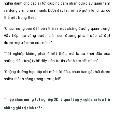
nghĩa dành cho các sĩ tử, giúp họ cảm nhận được sự quan tâm
và động viên chân thành. Dưới đây là một số gợi ý lời chúc có
thể viết trong thiệp:
"Chúc mừng bạn đã hoàn thành một chặng đường quan trọng!
Hãy tiếp tục vững bước trên con đường phía trước và đạt
được mọi ước mơ của mình."
"Tốt nghiệp không phải là kết thúc, mà là sự khởi đầu của
những điều tuyệt vời! Hãy luôn tự tin và nỗ lực hết mình."
"Chặng đường học tập chỉ mới bắt đầu, chúc bạn gặt hái được
nhiều thành công trong tương lai!"
Thiệp chúc mừng tốt nghiệp 3D là quà tặng ý nghĩa và lưu trữ
những giá trị tinh thần