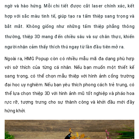
ngờ và hào hứng. Mỗi chi tiết được cắt laser chính xác, kết
hợp với sắc màu tinh tế, giúp tạo ra tấm thiệp sang trọng và
bắt mắt. Không giống như những tấm thiệp phẳng thông
thường, thiệp 3D mang đến chiều sâu và sự chân thực, khiến
người nhận cảm thấy thích thú ngay từ lần đầu tiên mở ra.
Ngoài ra, HMG Popup còn có nhiều mẫu mã đa dạng phù hợp
với sở thích của từng cá nhân. Nếu bạn muốn một thiết kế
sang trọng, có thể chọn mẫu thiệp với hình ảnh cổng trường
đại học uy nghiêm. Nếu bạn yêu thích phong cách trẻ trung, có
thể lựa chọn thiệp 3D với hình ảnh mũ tốt nghiệp và pháo hoa
rực rỡ, tượng trưng cho sự thành công và khởi đầu mới đầy
hứng khởi.