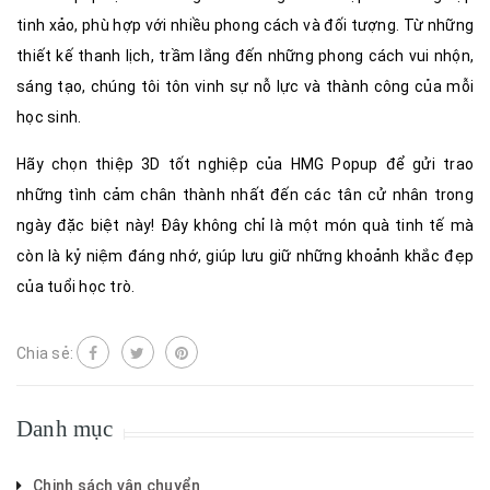
tinh xảo, phù hợp với nhiều phong cách và đối tượng. Từ những
thiết kế thanh lịch, trầm lắng đến những phong cách vui nhộn,
sáng tạo, chúng tôi tôn vinh sự nỗ lực và thành công của mỗi
học sinh.
Hãy chọn thiệp 3D tốt nghiệp của HMG Popup để gửi trao
những tình cảm chân thành nhất đến các tân cử nhân trong
ngày đặc biệt này! Đây không chỉ là một món quà tinh tế mà
còn là kỷ niệm đáng nhớ, giúp lưu giữ những khoảnh khắc đẹp
của tuổi học trò.
Chia sẻ:
Danh mục
Chinh sách vận chuyển