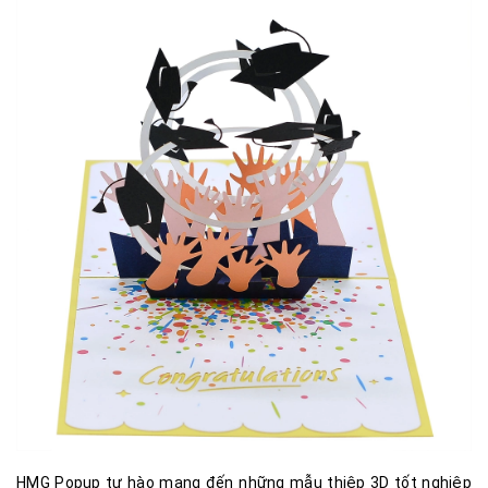
HMG Popup tự hào mang đến những mẫu thiệp 3D tốt nghiệp