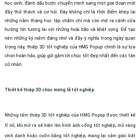
học sinh, đánh dấu bước chuyển mình sang một giai đoạn mới
đầy thử thách và cơ hội. Đây không chỉ là thời điểm khép lại
những năm tháng học tập chăm chỉ mà còn mở ra cánh cửa
hướng tới tương lai với những hoài bão và khát vọng. Để tạo
nên những kỷ niệm đáng nhớ và đầy ý nghĩa trong ngày quan
trọng này, thiệp 3D tốt nghiệp của HMG Popup chính là sự lựa
chọn hoàn hảo, giúp gửi gắm lời chúc tốt đẹp nhất đến các tân
cử nhân.
Thiết kế thiệp 3D chúc mừng lễ tốt nghiệp
Những tấm thiệp 3D tốt nghiệp của HMG Popup được thiết kế
tỉ mỉ, khi mở ra sẽ hiện lên hình ảnh cổng tốt nghiệp, mũ vàng
vinh danh hoặc cuốn bằng tốt nghiệp, mang lại cảm giác bất