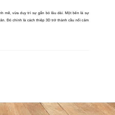
h mẽ, vừa duy trì sự gắn bó lâu dài. Một bên là sự
 ân. Đó chính là cách thiệp 3D trở thành cầu nối cảm