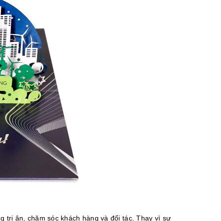
g tri ân, chăm sóc khách hàng và đối tác. Thay vì sự