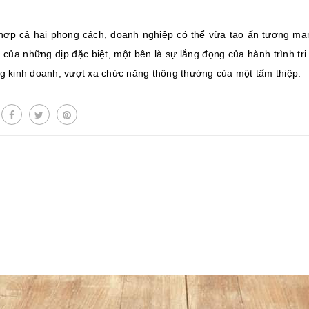
 hợp cả hai phong cách, doanh nghiệp có thể vừa tạo ấn tượng mạn
 của những dịp đặc biệt, một bên là sự lắng đọng của hành trình tri
ng kinh doanh, vượt xa chức năng thông thường của một tấm thiệp.