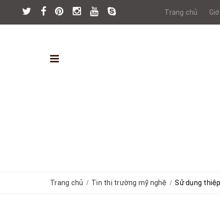
Trang chủ
Giớ
Trang chủ
Tin thị trường mỹ nghệ
Sử dụng thiệ
/
/