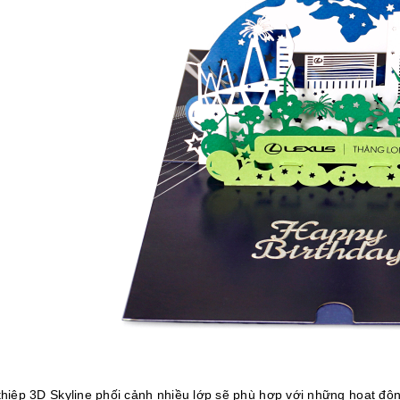
 thiệp 3D Skyline phối cảnh nhiều lớp sẽ phù hợp với những hoạt độn