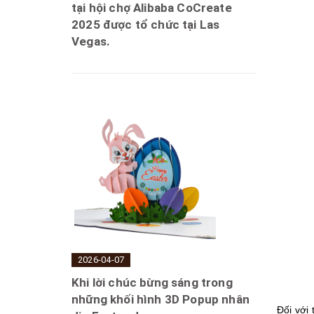
tại hội chợ Alibaba CoCreate
2025 được tổ chức tại Las
Vegas.
2026-04-07
Khi lời chúc bừng sáng trong
những khối hình 3D Popup nhân
Đối với