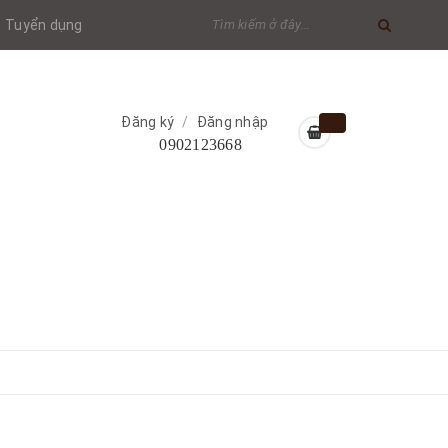
Tuyển dụng
Đăng ký
/
Đăng nhập
0902123668