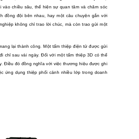
đi vào chiều sâu, thể hiện sự quan tâm và chăm sóc
ảnh đồng đội bên nhau, hay một câu chuyện gắn với
nghiệp không chỉ trao lời chúc, mà còn trao gửi một
mang lại thành công. Một tấm thiệp điện tử được gửi
đi chỉ sau vài ngày. Đối với một tấm thiệp 3D có thể
ầy. Điều đó đồng nghĩa với việc thương hiệu được ghi
việc ứng dụng thiệp phối cảnh nhiều lớp trong doanh