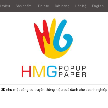
i thiệu
Sản phẩm
Tin tức
Đặt hàng
Liên hệ
English
p 3D như một công cụ truyền thông hiệu quả dành cho doanh nghiệp