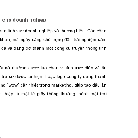
h cho doanh nghiệp
trong lĩnh vực doanh nghiệp và thương hiệu. Các công
hô khan, mà ngày càng chú trọng đến trải nghiệm cảm
 đã và đang trở thành một công cụ truyền thông tinh
t nở thường được lựa chọn vì tính trực diện và ấn
trụ sở được tái hiện, hoặc logo công ty dựng thành
g “wow” cần thiết trong marketing, giúp tạo dấu ấn
ến thiệp từ một tờ giấy thông thường thành một trải