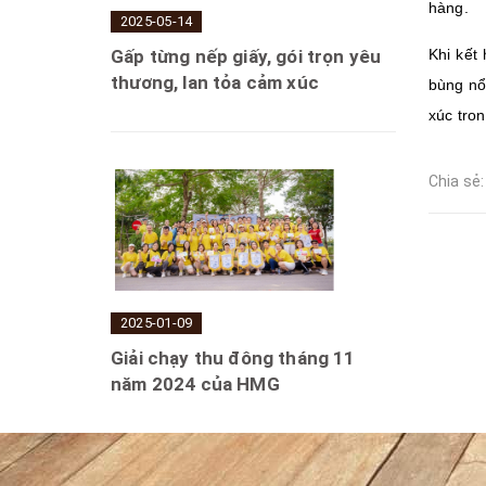
hàng.
2025-05-14
Khi kết
Gấp từng nếp giấy, gói trọn yêu
thương, lan tỏa cảm xúc
bùng nổ
xúc tro
Chia sẻ:
2025-01-09
Giải chạy thu đông tháng 11
năm 2024 của HMG