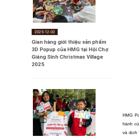
2025-12-02
Gian hàng giới thiệu sản phẩm
3D Popup của HMG tại Hội Chợ
Giáng Sinh Christmas Village
2025
HMG Pop
hành cù
và dịch