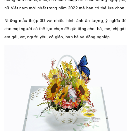
nữ Việt nam mới nhất trong năm 2022 mà bạn có thể lựa chọn.
Những mẫu thiệp 3D với nhiều hình ảnh ấn tượng, ý nghĩa để
cho mọi người có thể lựa chọn để gửi tặng cho bà, mẹ, chị gái,
em gái, vợ, người yêu, cô giáo, bạn bè và đồng nghiệp.