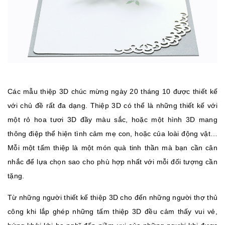
Các mẫu thiệp 3D chúc mừng ngày 20 tháng 10 được thiết kế
với chủ đề rất đa dạng. Thiệp 3D có thể là những thiết kế với
một rỏ hoa tươi 3D đầy màu sắc, hoặc một hình 3D mang
thông điệp thể hiện tình cảm mẹ con, hoặc của loài động vật…
Mỗi một tấm thiệp là một món quà tinh thần mà bạn cần cân
nhắc để lựa chọn sao cho phù hợp nhất với mỗi đối tượng cần
tặng.
Từ những người thiết kế thiệp 3D cho đến những người thợ thủ
công khi lắp ghép những tấm thiệp 3D đều cảm thấy vui vẻ,