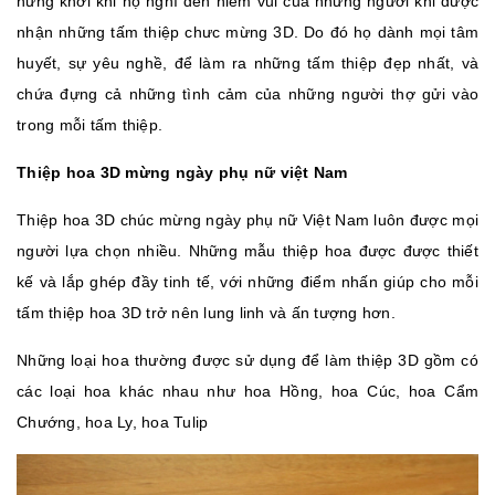
hứng khởi khi họ nghĩ đến niềm vui của những người khi được
nhận những tấm thiệp chưc mừng 3D. Do đó họ dành mọi tâm
huyết, sự yêu nghề, để làm ra những tấm thiệp đẹp nhất, và
chứa đựng cả những tình cảm của những người thợ gửi vào
trong mỗi tấm thiệp.
Thiệp hoa 3D mừng ngày phụ nữ việt Nam
Thiệp hoa 3D chúc mừng ngày phụ nữ Việt Nam luôn được mọi
người lựa chọn nhiều. Những mẫu thiệp hoa được được thiết
kế và lắp ghép đầy tinh tế, với những điểm nhấn giúp cho mỗi
tấm thiệp hoa 3D trở nên lung linh và ấn tượng hơn.
Những loại hoa thường được sử dụng để làm thiệp 3D gồm có
các loại hoa khác nhau như hoa Hồng, hoa Cúc, hoa Cẩm
Chướng, hoa Ly, hoa Tulip