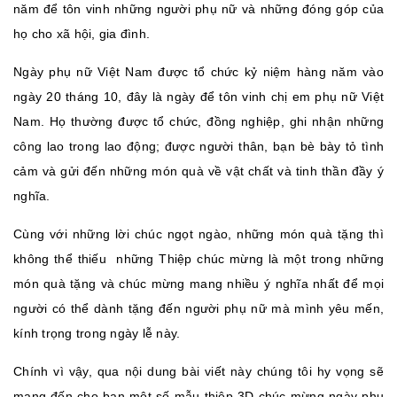
năm để tôn vinh những người phụ nữ và những đóng góp của
họ cho xã hội, gia đình.
Ngày phụ nữ Việt Nam được tổ chức kỷ niệm hàng năm vào
ngày 20 tháng 10, đây là ngày để tôn vinh chị em phụ nữ Việt
Nam. Họ thường được tổ chức, đồng nghiệp, ghi nhận những
công lao trong lao động; được người thân, bạn bè bày tỏ tình
cảm và gửi đến những món quà về vật chất và tinh thần đầy ý
nghĩa.
Cùng với những lời chúc ngọt ngào, những món quà tặng thì
không thể thiếu những Thiệp chúc mừng là một trong những
món quà tặng và chúc mừng mang nhiều ý nghĩa nhất để mọi
người có thể dành tặng đến người phụ nữ mà mình yêu mến,
kính trọng trong ngày lễ này.
Chính vì vậy, qua nội dung bài viết này chúng tôi hy vọng sẽ
mang đến cho bạn một số mẫu thiệp 3D chúc mừng ngày phụ