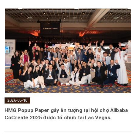
2026-05-10
HMG Popup Paper gây ân tượng tại hội chợ Alibaba
CoCreate 2025 được tổ chức tại Las Vegas.