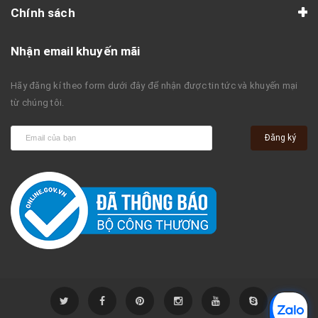
Chính sách
Nhận email khuyến mãi
Hãy đăng kí theo form dưới đây để nhận được tin tức và khuyến mại
từ chúng tôi.
Đăng ký