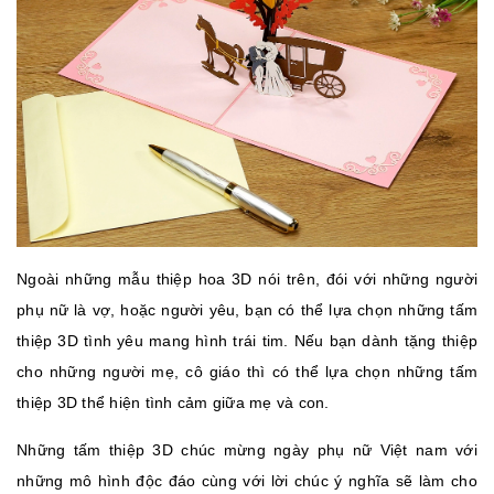
Ngoài những mẫu thiệp hoa 3D nói trên, đói với những người
phụ nữ là vợ, hoặc người yêu, bạn có thể lựa chọn những tấm
thiệp 3D tình yêu mang hình trái tim. Nếu bạn dành tặng thiệp
cho những người mẹ, cô giáo thì có thể lựa chọn những tấm
thiệp 3D thể hiện tình cảm giữa mẹ và con.
Những tấm thiệp 3D chúc mừng ngày phụ nữ Việt nam với
những mô hình độc đáo cùng với lời chúc ý nghĩa sẽ làm cho