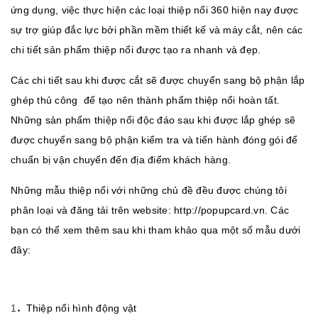
ứng dụng, việc thực hiện các loại thiệp nổi 360 hiện nay được
sự trợ giúp đắc lực bởi phần mềm thiết kế và máy cắt, nên các
chi tiết sản phẩm thiệp nổi được tạo ra nhanh và đẹp.
Các chi tiết sau khi được cắt sẽ được chuyển sang bộ phận lắp
ghép thủ công để tạo nên thành phẩm thiệp nổi hoàn tất.
Những sản phẩm thiệp nổi độc đáo sau khi được lắp ghép sẽ
được chuyển sang bộ phận kiểm tra và tiến hành đóng gói để
chuẩn bị vận chuyển đến địa điểm khách hàng.
Những mẫu thiệp nổi với những chủ đề đều được chúng tôi
phân loại và đăng tải trên website:
http://popupcard.vn
. Các
bạn có thể xem thêm sau khi tham khảo qua một số mẫu dưới
đây:
.
1
Thiệp nổi hình động vật