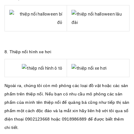
8.
Thiệp nổi hình xe hơi
Ngoài ra, chúng tôi còn mô phỏng các loại đồ vật hoặc các
sản
phẩm trên thiệp nổi
. Nếu bạn có nhu cầu mô phỏng các sản
phẩm của mình tên thiệp nổi để quảng bá cũng như tiếp thị sản
phẩm một cách độc đáo và lạ mắt xin hãy liên hệ với tôi qua số
điện thoại 0902123668 hoặc 0918986889 để được biết thêm
chi tiết.