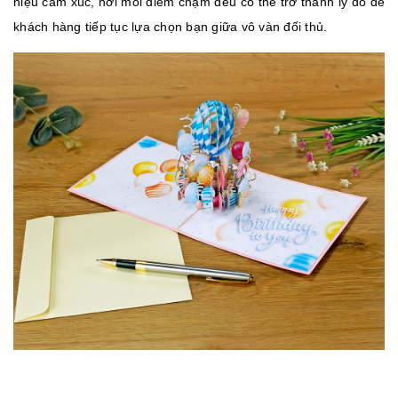
hiệu cảm xúc, nơi mỗi điểm chạm đều có thể trở thành lý do để
khách hàng tiếp tục lựa chọn bạn giữa vô vàn đối thủ.