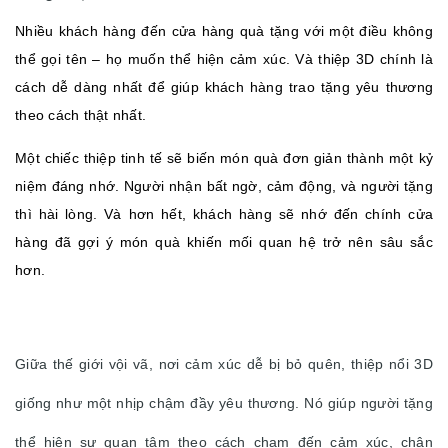
Nhiều khách hàng đến cửa hàng quà tặng với một điều không
thể gọi tên – họ muốn thể hiện cảm xúc. Và thiệp 3D chính là
cách dễ dàng nhất để giúp khách hàng trao tặng yêu thương
theo cách thật nhất.
Một chiếc thiệp tinh tế sẽ biến món quà đơn giản thành một kỷ
niệm đáng nhớ. Người nhận bất ngờ, cảm động, và người tặng
thì hài lòng. Và hơn hết, khách hàng sẽ nhớ đến chính cửa
hàng đã gợi ý món quà khiến mối quan hệ trở nên sâu sắc
hơn.
Giữa thế giới vội vã, nơi cảm xúc dễ bị bỏ quên, thiệp nổi 3D
giống như một nhịp chậm đầy yêu thương. Nó giúp người tặng
thể hiện sự quan tâm theo cách chạm đến cảm xúc, chân