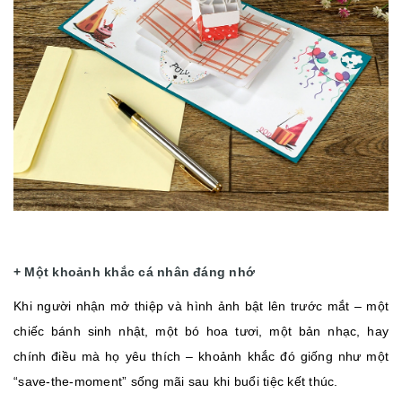
+ Một khoảnh khắc cá nhân đáng nhớ
Khi người nhận mở thiệp và hình ảnh bật lên trước mắt – một
chiếc bánh sinh nhật, một bó hoa tươi, một bản nhạc, hay
chính điều mà họ yêu thích – khoảnh khắc đó giống như một
“save-the-moment” sống mãi sau khi buổi tiệc kết thúc.