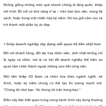
Không giống những món quà nhanh chóng bị lãng quên, thiệp
mô hình 3D nổi có khả năng ở lại – trên bàn làm việc, trong kệ
sách, hoặc trong một chiếc hộp kỷ niệm. Nó lưu giữ cảm xúc và
trở thành một phần ký ức đẹp.
+ Giúp doanh nghiệp xây dựng mối quan hệ bền chặt hơn
Đối với khách hàng, đối tác hay nhân viên, sinh nhật không chỉ
là ngày cá nhân, mà là cơ hội để doanh nghiệp thể hiện sự
quan tâm chân thành ngoài những cam kết công việc.
Một tấm thiệp 3D được cá nhân hóa theo ngành nghề, sở
thích, hoặc kỷ niệm chung có thể tạo ấn tượng mạnh mẽ:
“Chúng tôi nhớ bạn. Và chúng tôi trân trọng bạn.”
Điều này đặc biệt quan trọng trong hành trình xây dựng thương