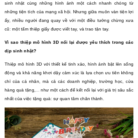
sinh nhật cùng những hình ảnh một cách nhanh chóng từ
những tiện tích của mạng xã hội. Nhưng giữa muôn vàn tiện lợi
ấy, nhiều người đang quay về với một điều tưởng chừng xưa
cũ: một tấm thiệp giấy được viết tay, và trao tận tay.
Vì sao thiệp mô hình 3D nổi lại được yêu thích trong các
dịp sinh nhật?
Thiệp mô hình 3D với thiết kế tinh xảo, hình ảnh bật lên sống
động và khả năng khơi dậy cảm xúc là lựa chọn ưu tiên không
chỉ của cá nhân, mà cả các doanh nghiệp, trường học, cửa
hàng quà tặng,... như một cách để kết nối lại với giá trị sâu sắc
nhất của việc tặng quà: sự quan tâm chân thành.