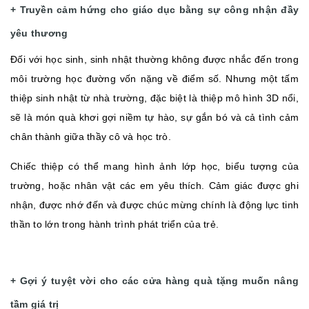
+ Truyền cảm hứng cho giáo dục bằng sự công nhận đầy
yêu thương
Đối với học sinh, sinh nhật thường không được nhắc đến trong
môi trường học đường vốn nặng về điểm số. Nhưng một tấm
thiệp sinh nhật từ nhà trường, đặc biệt là thiệp mô hình 3D nổi,
sẽ là món quà khơi gợi niềm tự hào, sự gắn bó và cả tình cảm
chân thành giữa thầy cô và học trò.
Chiếc thiệp có thể mang hình ảnh lớp học, biểu tượng của
trường, hoặc nhân vật các em yêu thích. Cảm giác được ghi
nhận, được nhớ đến và được chúc mừng chính là động lực tinh
thần to lớn trong hành trình phát triển của trẻ.
+ Gợi ý tuyệt vời cho các cửa hàng quà tặng muốn nâng
tầm giá trị