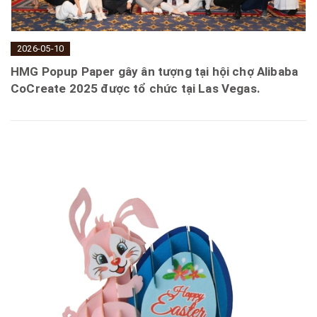
2026-05-10
HMG Popup Paper gây ân tượng tại hội chợ Alibaba
CoCreate 2025 được tổ chức tại Las Vegas.