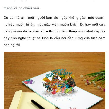
thành và có chiều sâu.
Dù bạn là ai – một người bạn lâu ngày không gặp, một doanh
nghiệp muốn tri ân, một giáo viên muốn khích lệ, hay một cửa
hàng muốn để lại dấu ấn – thì một tấm thiệp sinh nhật đẹp và
đầy tính nghệ thuật sẽ luôn là cầu nối bền vững của tình cảm
con người.