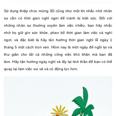
Sử dụng thiệp chúc mừng 3D cũng như một lời nhắc nhở nhân
sự cần có thời gian nghỉ ngơi để tránh bị kiệt sức. Đối với
những nhân sự thường xuyên làm việc nhiều, bạn hãy nhắc
nhở họ giữ gìn sức khỏe, phan bố thời gian làm việc và nghỉ
ngơi, và đặc biệt là hãy tận hưởng thời gian nghỉ lễ ngày 1
tháng 5 một cách trọn vẹn. Hôm nay là một ngày để ngồi lại và
thư giãn cho tất cả những công việc khó khăn mà bạn đã
làm. Hãy tận hưởng ngày nghỉ và lấy lại tinh thần để bạn có thể
quay lại làm việc vui vẻ và có động lực hơn.