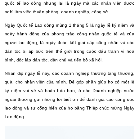
quốc tế lao động nhưng lại là ngày mà các nhân viên được
nghỉ làm việc ở văn phòng, doanh nghiệp, công sở...
Ngày Quốc tế Lao động mùng 1 tháng 5 là ngày lễ kỷ niệm và
ngày hành động của phong trào công nhân quốc tế và của
người lao động, là ngày đoàn kết giai cấp công nhân và các
dân tộc bị áp bức trên thế giới trong cuộc đấu tranh vì hòa
bình, độc lập dân tộc, dân chủ và tiến bộ xã hội.
Nhân dip ngày lễ này, các doanh nghiệp thường tặng thưởng,
quà, cho nhân viên của mình. Để góp phần giúp họ có một lễ
kỷ niệm vui vẻ và hoàn hảo hơn, ở các Doanh nghiệp nước
ngoài thường gửi những lời biết ơn để đánh giá cao công sức
lao động và sự cống hiến của họ bằng Thiệp chúc mừng Ngày
Lao động.