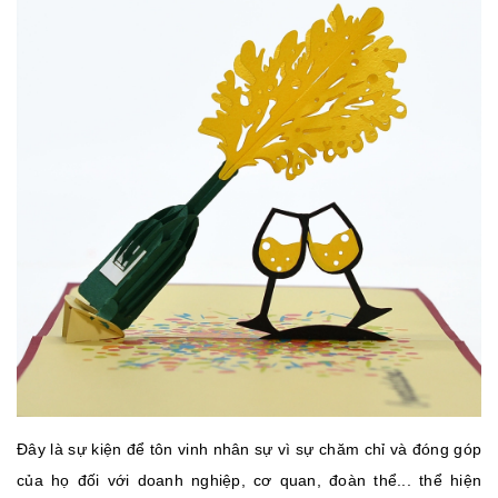
Đây là sự kiện để tôn vinh nhân sự vì sự chăm chỉ và đóng góp
của họ đối với doanh nghiệp, cơ quan, đoàn thể... thể hiện