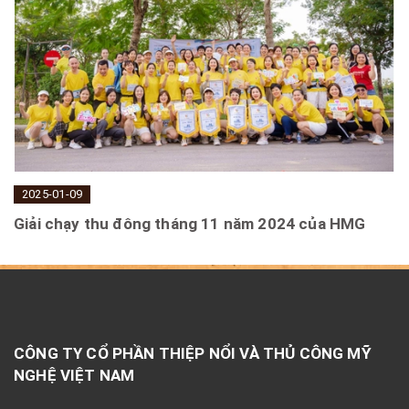
2025-01-09
Giải chạy thu đông tháng 11 năm 2024 của HMG
CÔNG TY CỔ PHẦN THIỆP NỔI VÀ THỦ CÔNG MỸ
NGHỆ VIỆT NAM