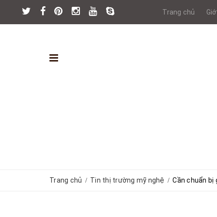
Trang chủ
Giớ
Trang chủ
Tin thị trường mỹ nghệ
Cần chuẩn bị 
/
/