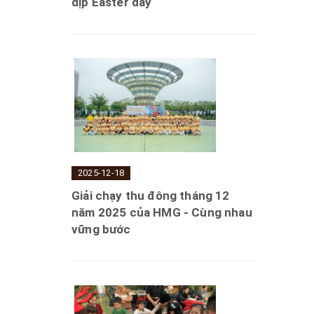
dịp Easter day
2025-12-18
Giải chạy thu đông tháng 12
năm 2025 của HMG - Cùng nhau
vững bước