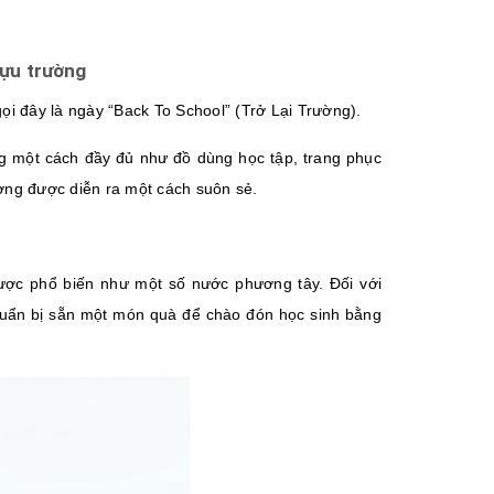
tựu trường
i đây là ngày “Back To School” (Trở Lại Trường).
g một cách đầy đủ như đồ dùng học tập, trang phục
ường được diễn ra một cách suôn sẻ.
được phổ biến như một số nước phương tây. Đối với
chuẩn bị sẵn một món quà để chào đón học sinh bằng