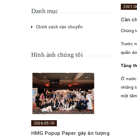
2021-0
Danh mục
Cần ch
Chinh sách vận chuyển
Chúng t
Trước n
quần áo
Hình ảnh chúng tôi
Tặng t
Ở nước 
những t
một tấm
2026-05-10
HMG Popup Paper gây ân tượng