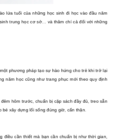
ào lứa tuổi của những học sinh đi học vào đầu năm
 sinh trung học cơ sở… và thâm chí cả đối với những
một phương pháp tạo sự hào hứng cho trẻ khi trở lại
rong năm học cũng như trang phục mới theo quy định
 đêm hôm trước, chuẩn bị cặp sách đầy đủ, treo sẵn
 bé xây dựng lối sống đúng giờ, cẩn thận.
 điều cần thiết mà bạn cần chuẩn bị như thời gian,