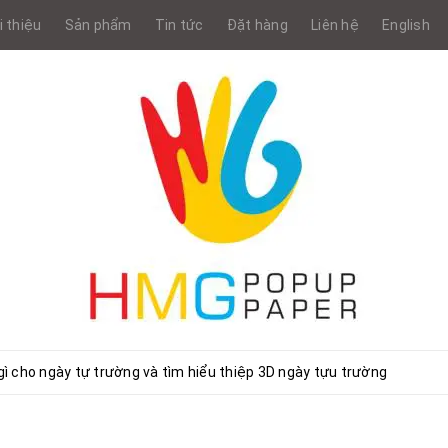
i thiệu
Sản phẩm
Tin tức
Đặt hàng
Liên hệ
English
gì cho ngày tự trường và tìm hiểu thiệp 3D ngày tựu trường