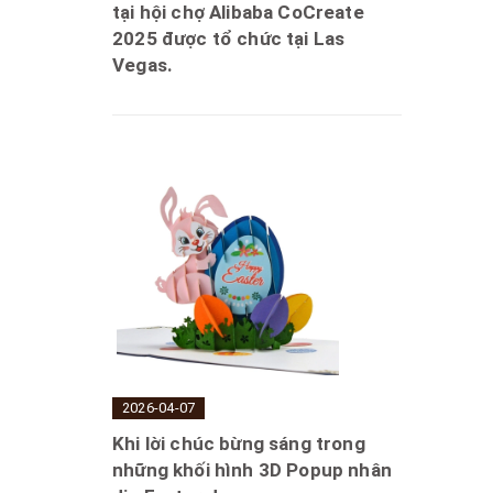
tại hội chợ Alibaba CoCreate
2025 được tổ chức tại Las
Vegas.
2026-04-07
Khi lời chúc bừng sáng trong
những khối hình 3D Popup nhân