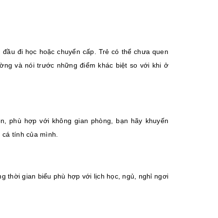
lần đầu đi học hoặc chuyển cấp. Trẻ có thể chưa quen
ường và nói trước những điểm khác biệt so với khi ở
ên, phù hợp với không gian phòng, bạn hãy khuyến
n cá tính của mình.
g thời gian biểu phù hợp với lịch học, ngủ, nghỉ ngơi