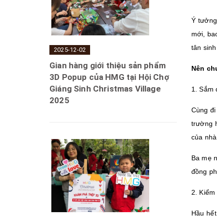
Ý tưởng
mới, ba
tân sin
2025-12-02
Gian hàng giới thiệu sản phẩm
Nên chu
3D Popup của HMG tại Hội Chợ
Giáng Sinh Christmas Village
1. Sắm 
2025
Cùng đi
trường 
của nhà
Ba mẹ n
đồng ph
2. Kiểm 
Hầu hết