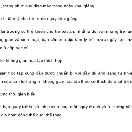
m, trang phục quy định mặc trong ngày khai giảng.
 bị tâm lý cho trẻ trước ngày khai giảng
 lại trường có thể khiến cho trẻ bất an, nhất là đối với những trẻ 
ng gian và sinh hoạt, bạn cần xoa dịu tâm lý trẻ trước ngày tựu tr
c ở cấp học cũ.
 kế không gian học tập thích hợp
ian học tập cũng cần được chuẩn bị với đầy đủ ánh sáng tự nhi
n của bạn tự trang trí không gian học tập theo sở thích để phát triể
ựng thời gian biểu
 bạn quay trở lại với nhịp sinh hoạt mỗi ngày ở nhà và ử trường bằn
gia hoạt động thể dục, thể thao.