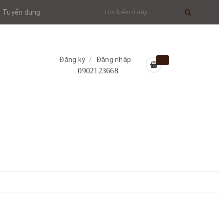
Tuyển dụng
Đăng ký
/
Đăng nhập
0902123668