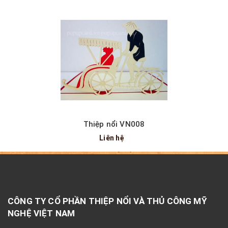
Thiệp nổi VN008
Liên hệ
CÔNG TY CỔ PHẦN THIỆP NỔI VÀ THỦ CÔNG MỸ
NGHỆ VIỆT NAM