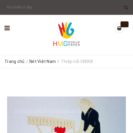
Trang chủ
Nét Việt Nam
Thiệp nổi VN008
/
/