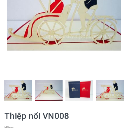
Thiệp nổi VN008
Hãng: