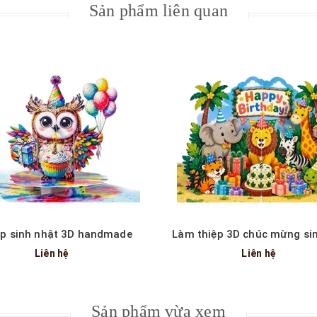
Sản phẩm liên quan
Xem nhanh
Xem nhanh
ệp sinh nhật 3D handmade
Làm thiệp 3D chúc mừng si
Liên hệ
Liên hệ
Sản phẩm vừa xem