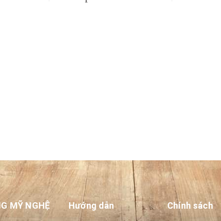
NG MỸ NGHỆ
Hướng dẫn
Chính sách