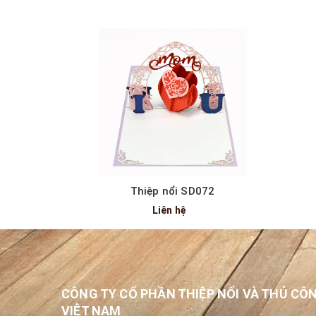
Thiệp nổi SD072
Liên hệ
CÔNG TY CỔ PHẦN THIỆP NỔI VÀ THỦ CÔ
VIỆT NAM