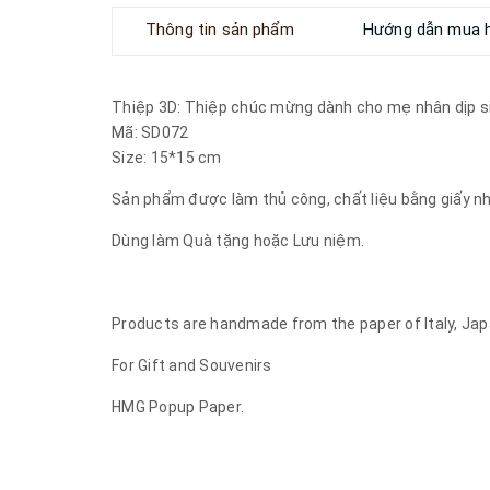
Thông tin sản phẩm
Hướng dẫn mua 
Thiệp 3D: Thiệp chúc mừng dành cho mẹ nhân dịp si
Mã: SD072
Size: 15*15 cm
Sản phẩm được làm thủ công, chất liệu bằng giấy n
Dùng làm Quà tặng hoặc Lưu niệm.
Products are handmade from the paper of Italy, Jap
For Gift and Souvenirs
HMG Popup Paper.