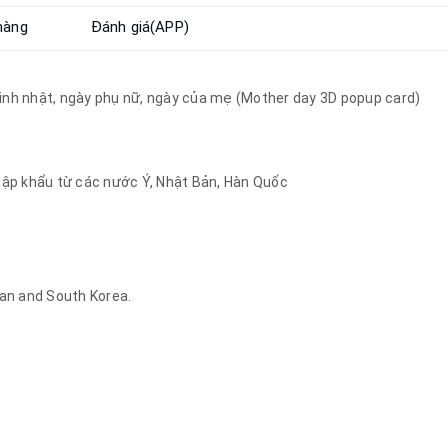
hàng
Đánh giá(APP)
nh nhật, ngày phụ nữ, ngày của mẹ (Mother day 3D popup card)
hập khẩu từ các nước Ý, Nhật Bản, Hàn Quốc
an and South Korea.