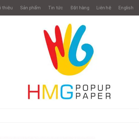
i thiệu
Sản phẩm
Tin tức
Đặt hàng
Liên hệ
English