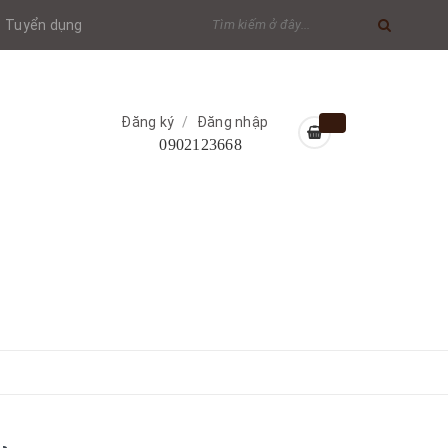
Tuyển dụng
Đăng ký
/
Đăng nhập
0902123668