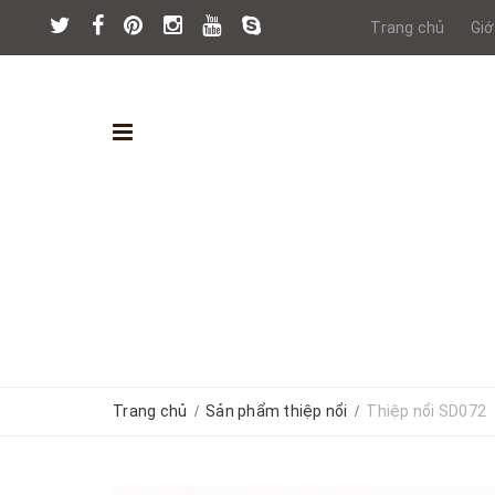
Trang chủ
Giớ
Trang chủ
Sản phẩm thiệp nổi
Thiệp nổi SD072
/
/