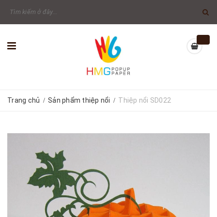
Trang chủ
Sản phẩm thiệp nổi
Thiệp nổi SD022
/
/