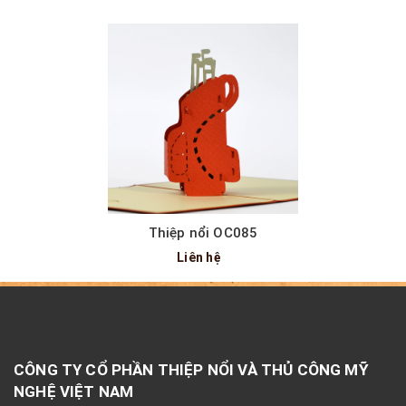
Thiệp nổi OC085
Liên hệ
CÔNG TY CỔ PHẦN THIỆP NỔI VÀ THỦ CÔNG MỸ
NGHỆ VIỆT NAM