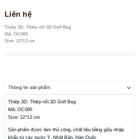
Liên hệ
Thiệp 3D: Thiệp nổi 3D Golf Bag
Mã: OC085
Size: 12*12 cm
Thông tin sản phẩm
Thiệp 3D: Thiệp nổi 3D Golf Bag
Mã: OC085
Size: 12*12 cm
Sản phẩm được làm thủ công, chất liệu bằng giấy nhập
khẩu từ các nước Ý, Nhật Bản, Hàn Quốc