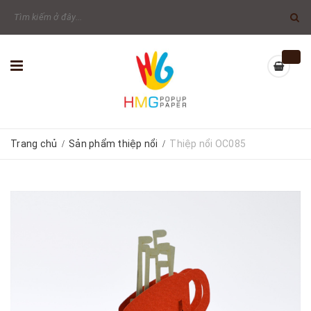
Trang chủ
Sản phẩm thiệp nổi
Thiệp nổi OC085
/
/