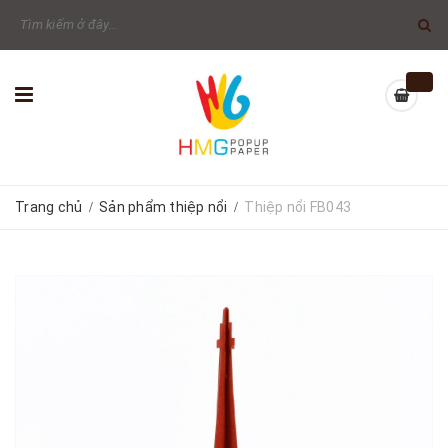
Trang chủ
Sản phẩm thiệp nổi
Thiệp nổi FB043
/
/