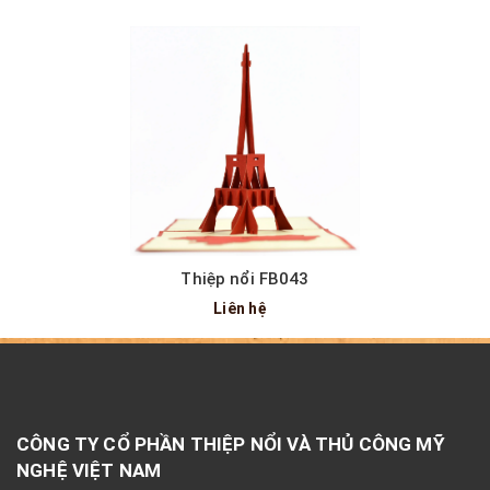
Thiệp nổi FB043
Liên hệ
CÔNG TY CỔ PHẦN THIỆP NỔI VÀ THỦ CÔNG MỸ
NGHỆ VIỆT NAM