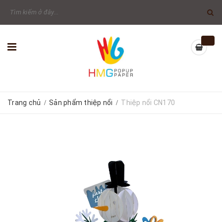
Trang chủ
Sản phẩm thiệp nổi
Thiệp nổi CN170
/
/