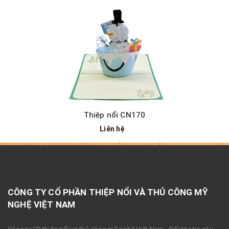
Thiệp nổi CN170
Liên hệ
CÔNG TY CỔ PHẦN THIỆP NỔI VÀ THỦ CÔNG MỸ
NGHỆ VIỆT NAM