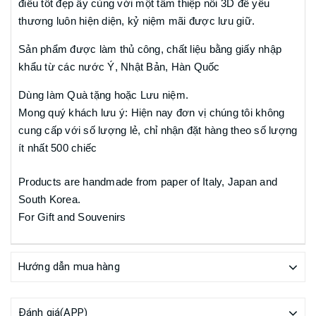
điều tốt đẹp ấy cùng với một tấm thiệp nổi 3D để yêu
thương luôn hiện diện, kỷ niệm mãi được lưu giữ.
Sản phẩm được làm thủ công, chất liệu bằng giấy nhập
khẩu từ các nước Ý, Nhật Bản, Hàn Quốc
Dùng làm Quà tặng hoặc Lưu niệm.
Mong quý khách lưu ý: Hiện nay đơn vị chúng tôi không
cung cấp với số lượng lẻ, chỉ nhận đặt hàng theo số lượng
ít nhất 500 chiếc
Products are handmade from paper of Italy, Japan and
South Korea.
For Gift and Souvenirs
Hướng dẫn mua hàng