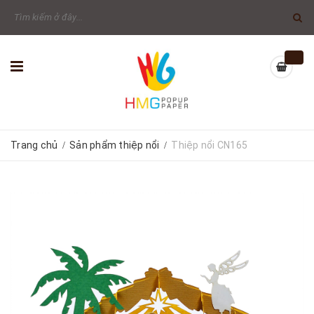
Trang chủ
Sản phẩm thiệp nổi
Thiệp nổi CN165
/
/