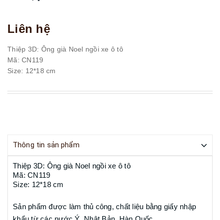
Liên hệ
Thiệp 3D: Ông già Noel ngồi xe ô tô
Mã: CN119
Size: 12*18 cm
Thông tin sản phẩm
Thiệp 3D: Ông già Noel ngồi xe ô tô
Mã: CN119
Size: 12*18 cm
Sản phẩm được làm thủ công, chất liệu bằng giấy nhập
khẩu từ các nước Ý, Nhật Bản, Hàn Quốc