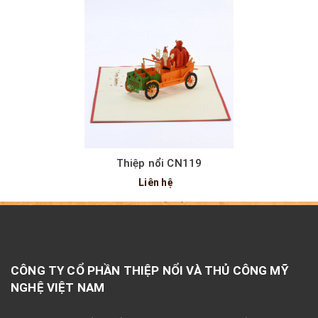
Thiệp nổi CN119
Liên hệ
CÔNG TY CỔ PHẦN THIỆP NỔI VÀ THỦ CÔNG MỸ
NGHỆ VIỆT NAM