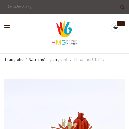
Trang chủ
Năm mới - giáng sinh
Thiệp nổi CN119
/
/