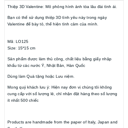
Thiệp 3D Valentine: Mô phỏng hình ảnh tòa lâu đài tình ái.
Bạn có thể sử dụng thiệp 3D tình yêu này trong ngày
Valentine để bày tỏ, thể hiện tình cảm của mình.
Mã: LO125
Size: 15*15 cm
Sản phẩm được làm thủ công, chất liệu bằng giấy nhập
khẩu từ các nước Ý, Nhật Bản, Hàn Quốc
Dùng làm Quà tặng hoặc Lưu niệm.
Mong quý khách lưu ý: Hiện nay đơn vị chúng tôi không
cung cấp với số lượng lẻ, chỉ nhận đặt hàng theo số lượng
ít nhất 500 chiếc
Products are handmade from the paper of Italy, Japan and