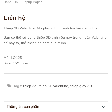
Hãng:
HMG Popup Paper
Liên hệ
Thiệp 3D Valentine: Mô phỏng hình ảnh tòa lâu đài tình ái.
Bạn có thể sử dụng thiệp 3D tình yêu này trong ngày Valentine
để bày tỏ, thể hiện tình cảm của mình.
Mã: LO125
Size: 15*15 cm
Tags:
thiep 3d
,
thiep 3D valentine
,
thiep giay 3D
Thông tin sản phẩm