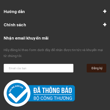
Hướng dẫn
Chính sách
Nhận email khuyến mãi
Hãy đăng kí theo form dưới đây để nhận được tin tức và khuyến mại
từ chúng tôi.
Đăng ký