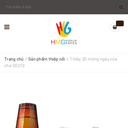
Trang chủ
Sản phẩm thiệp nổi
Thiệp 3D mừng ngày của
/
/
cha SD210