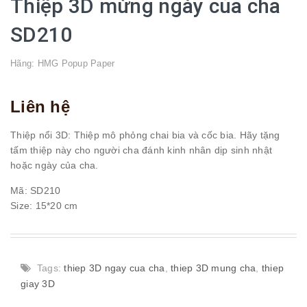
Thiệp 3D mừng ngày của cha
SD210
Hãng:
HMG Popup Paper
Liên hệ
Thiệp nổi 3D: Thiệp mô phỏng chai bia và cốc bia. Hãy tặng
tấm thiệp này cho người cha đánh kinh nhân dịp sinh nhật
hoặc ngày của cha.
Mã: SD210
Size: 15*20 cm
Tags:
thiep 3D ngay cua cha
,
thiep 3D mung cha
,
thiep
giay 3D