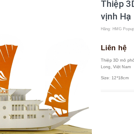
Thiệp 3
vịnh Hạ
Hãng:
HMG Popup
Liên hệ
Thiệp 3D mô phỏn
Long, Việt Nam
Size: 12*18cm