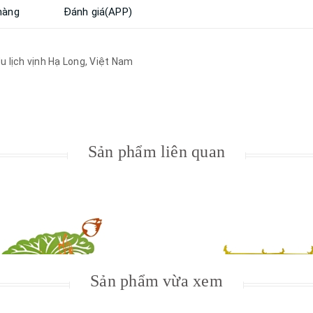
hàng
Đánh giá(APP)
u lịch vịnh Hạ Long, Việt Nam
Sản phẩm liên quan
Xem nhanh
Xem nhanh
Sản phẩm vừa xem