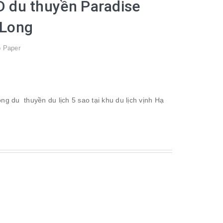
D du thuyền Paradise
 Long
 Paper
g du thuyền du lịch 5 sao tại khu du lịch vịnh Hạ