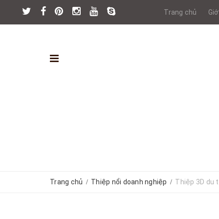
Trang chủ
Giớ
Trang chủ
Thiệp nổi doanh nghiệp
Thiệp 3D du 
/
/