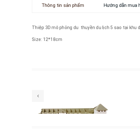
Thông tin sản phẩm
Hướng dẫn mua 
Thiệp 3D mô phỏng du thuyền du lịch 5 sao tại khu d
Size: 12*18cm
Xem nhanh