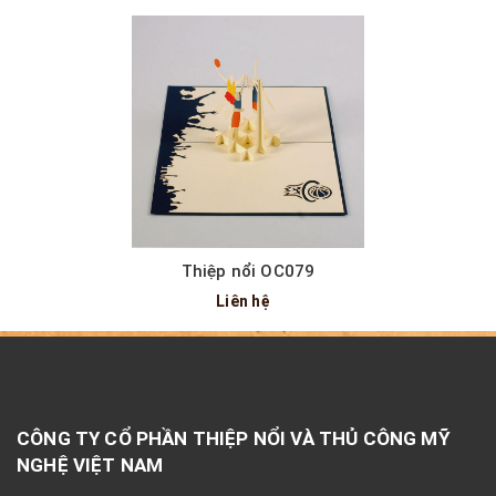
Thiệp nổi OC079
Liên hệ
CÔNG TY CỔ PHẦN THIỆP NỔI VÀ THỦ CÔNG MỸ
NGHỆ VIỆT NAM