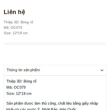
Liên hệ
Thiệp 3D: Bóng rổ
Mã: OC079
Size: 12*18 cm
Thông tin sản phẩm
Thiệp 3D: Bóng rổ
Mã: OC079
Size: 12*18 cm
Sản phẩm được làm thủ công, chất liệu bằng giấy nhập
khẩu từ các nước Ý, Nhật Bản, Hàn Quốc