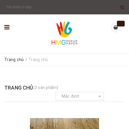
Trang chủ
Trang chủ
/
TRANG CHỦ
(3 sản phẩm)