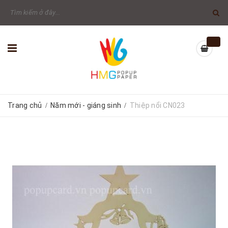
Trang chủ
Năm mới - giáng sinh
Thiệp nổi CN023
/
/