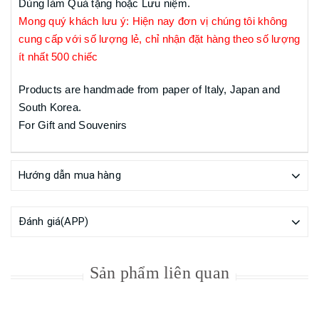
Dùng làm Quà tặng hoặc Lưu niệm.
Mong quý khách lưu ý: Hiện nay đơn vị chúng tôi không
cung cấp với số lượng lẻ, chỉ nhận đặt hàng theo số lượng
ít nhất 500 chiếc
Products are handmade from paper of Italy, Japan and
South Korea.
For Gift and Souvenirs
Hướng dẫn mua hàng
Đánh giá(APP)
Sản phẩm liên quan