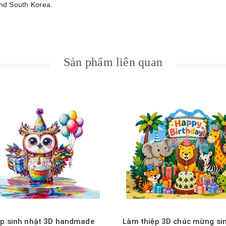
and South Korea.
Sản phẩm liên quan
Xem nhanh
Xem nhanh
ệp sinh nhật 3D handmade
Làm thiệp 3D chúc mừng si