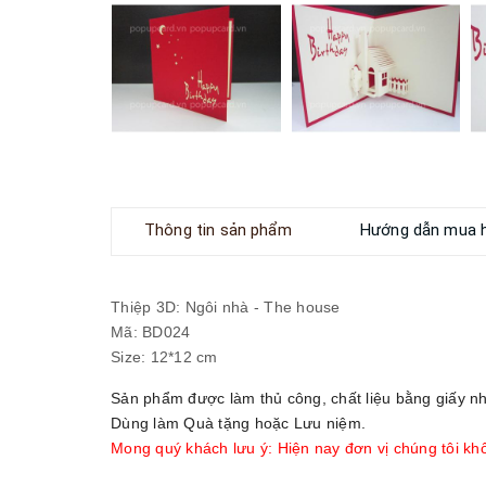
Thông tin sản phẩm
Hướng dẫn mua 
Thiệp 3D: Ngôi nhà - The house
Mã: BD024
Size: 12*12 cm
Sản phẩm được làm thủ công, chất liệu bằng giấy n
Dùng làm Quà tặng hoặc Lưu niệm.
Mong quý khách lưu ý: Hiện nay đơn vị chúng tôi khô