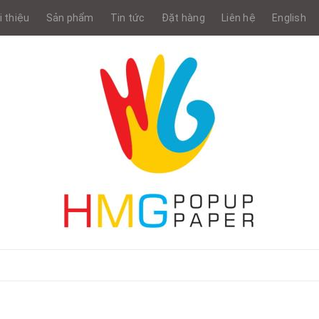
i thiệu
Sản phẩm
Tin tức
Đặt hàng
Liên hệ
English