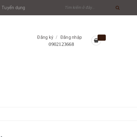
Tuyển dụng
Đăng ký
/
Đăng nhập
0902123668