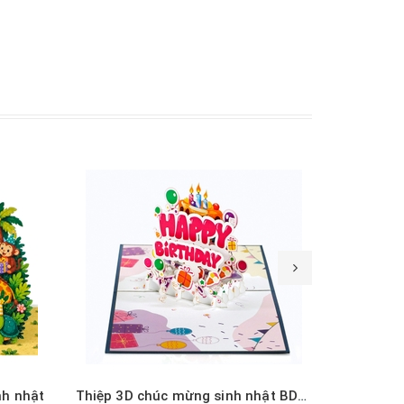
Xem nhanh
nh nhật
Thiệp 3D chúc mừng sinh nhật BD141