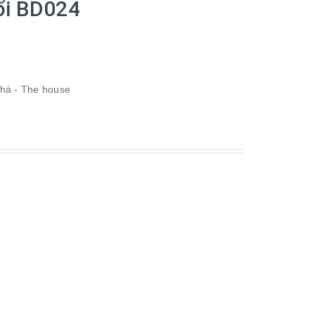
ổi BD024
nhà - The house