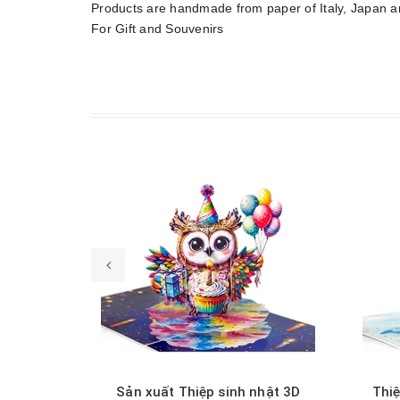
Products are handmade from paper of Italy, Japan 
For Gift and Souvenirs
Xem nhanh
Sản xuất Thiệp sinh nhật 3D
Thi