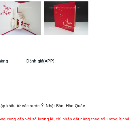
hàng
Đánh giá(APP)
hập khẩu từ các nước Ý, Nhật Bản, Hàn Quốc
ng cung cấp với số lượng lẻ, chỉ nhận đặt hàng theo số lượng ít nhấ